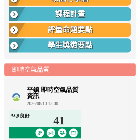
課程計畫
評量命題要點
學生獎懲要點
即時空氣品質