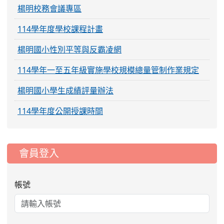
楊明校務會議專區
114學年度學校課程計畫
楊明國小性別平等與反霸凌網
114學年一至五年級實施學校規模總量管制作業規定
楊明國小學生成績評量辦法
114學年度公開授課時間
:::
會員登入
帳號