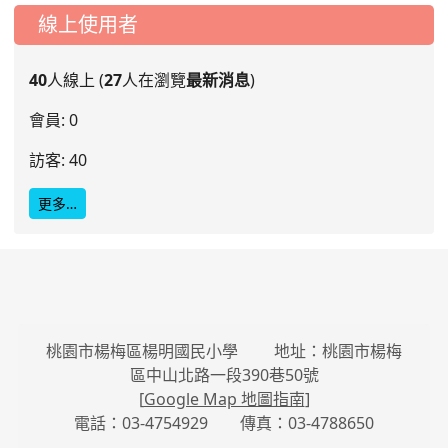
線上使用者
40
人線上 (
27
人在瀏覽
最新消息
)
會員: 0
訪客: 40
更多…
桃園市楊梅區楊明國民小學 地址：桃園市楊梅
區中山北路一段390巷50號
[
Google Map 地圖指南
]
電話：03-4754929 傳真：03-4788650