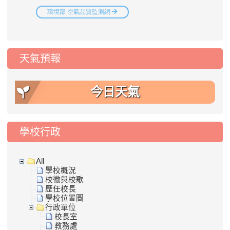
天氣預報
今日天氣
學校行政
All
學校概況
校徽與校歌
歷任校長
學校位置圖
行政單位
校長室
教務處