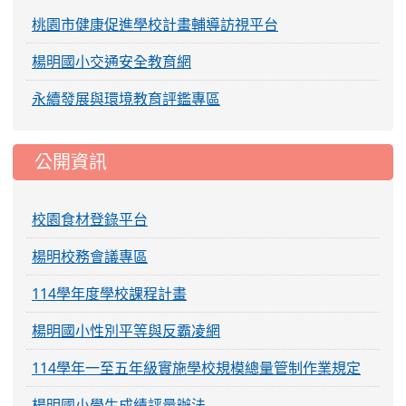
桃園市健康促進學校計畫輔導訪視平台
楊明國小交通安全教育網
永續發展與環境教育評鑑專區
公開資訊
校園食材登錄平台
楊明校務會議專區
114學年度學校課程計畫
楊明國小性別平等與反霸凌網
114學年一至五年級實施學校規模總量管制作業規定
楊明國小學生成績評量辦法