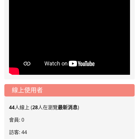
線上使用者
44
人線上 (
28
人在瀏覽
最新消息
)
會員: 0
訪客: 44