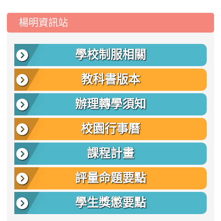
:::
楊明資訊站
學校制服相關
教科書版本
辦理轉學須知
校園行事曆
課程計畫
評量命題要點
學生獎懲要點