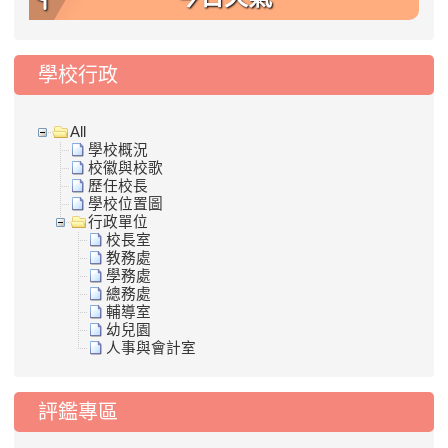
學校行政
All
學校概況
校徽與校歌
歷任校長
學校位置圖
行政單位
校長室
教務處
學務處
總務處
輔導室
幼兒園
人事與會計室
評鑑專區