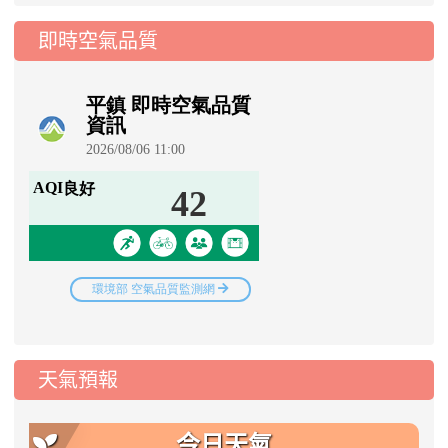
即時空氣品質
天氣預報
今日天氣