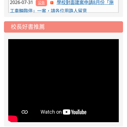
工車輛臨停」一案，請各位用路人留意
2026-07-17
公告-115年桃園市運動會國小
公告
游泳比賽楊梅區代表選手 集訓及比賽通知
校長好書推薦
2026-08-06
公告115年桃園市運動會國小游泳比賽
楊梅區代表選手服裝領取通知
2026-08-05
115學年度課後照顧服務班教
重要
師甄選簡章
2026-08-03
115學年度一、三、五年級常
重要
態編班結果公告
2026-07-31
學校對面建案申請8月份「施
公告
工車輛臨停」一案，請各位用路人留意
2026-07-17
公告-115年桃園市運動會國小
公告
游泳比賽楊梅區代表選手 集訓及比賽通知