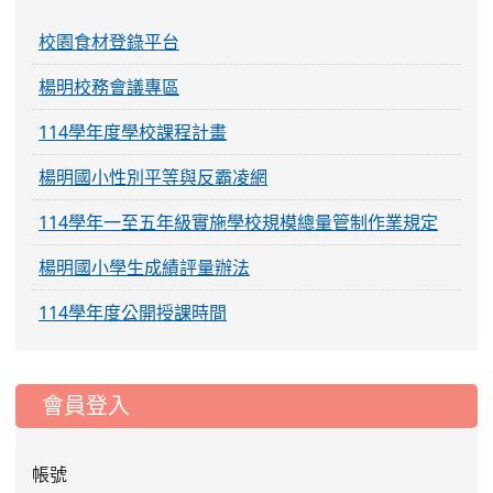
校園食材登錄平台
楊明校務會議專區
114學年度學校課程計畫
楊明國小性別平等與反霸凌網
114學年一至五年級實施學校規模總量管制作業規定
楊明國小學生成績評量辦法
114學年度公開授課時間
:::
會員登入
帳號