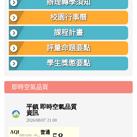
辦理轉學須知
校園行事曆
課程計畫
評量命題要點
學生獎懲要點
即時空氣品質