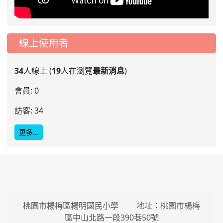
線上使用者
34
人線上 (
19
人在瀏覽
最新消息
)
會員: 0
訪客: 34
更多…
桃園市楊梅區楊明國民小學 地址：桃園市楊梅
區中山北路一段390巷50號