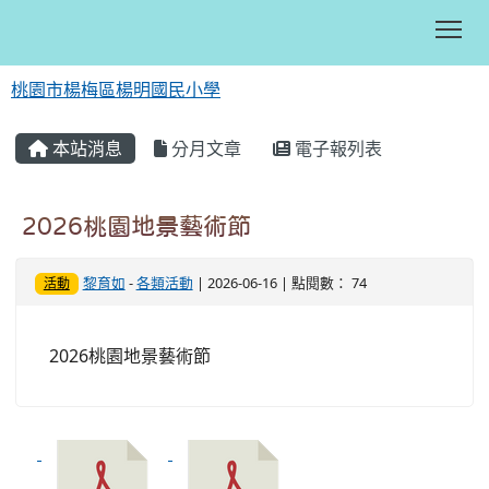
Tog
桃園市楊梅區楊明國民小學
:::
本站消息
分月文章
電子報列表
2026桃園地景藝術節
黎育如
-
各類活動
| 2026-06-16 | 點閱數： 74
活動
2026桃園地景藝術節