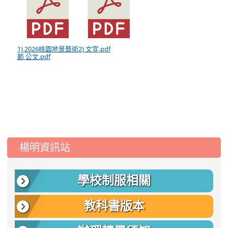
1) 2026桃園地景藝術
2) 文宣.pdf
節 公文.pdf
:::
楊明資訊站
學校制服相關
教科書版本