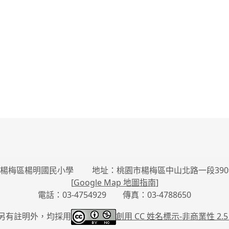
楊梅區楊明國民小學 地址：桃園市楊梅區中山北路一段390
[
Google Map 地圖指南
]
電話：03-4754929 傳真：03-4788650
另有註明外，均採用
創用 CC 姓名標示-
非商業性 2.5