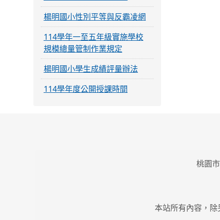
楊明國小性別平等與反霸凌網
114學年一至五年級實施學校
規模總量管制作業規定
楊明國小學生成績評量辦法
114學年度公開授課時間
桃園市
本站所有內容，除