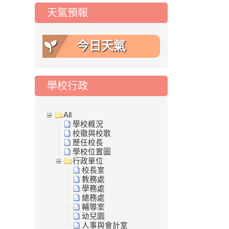
天氣預報
今日天氣
學校行政
All
學校概況
校徽與校歌
歷任校長
學校位置圖
行政單位
校長室
教務處
學務處
總務處
輔導室
幼兒園
人事與會計室