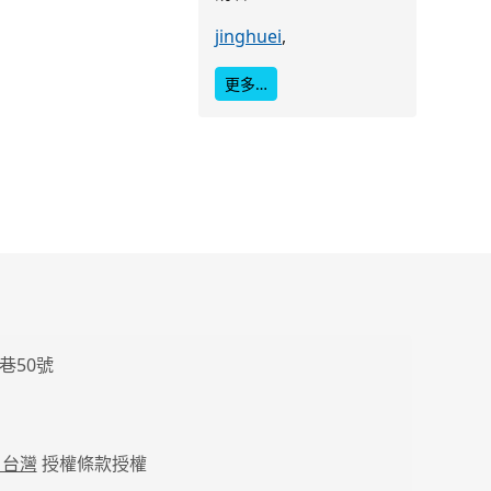
jinghuei
,
更多…
巷50號
 台灣
授權條款授權