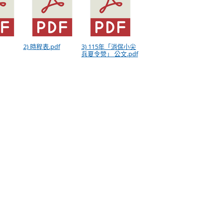
2) 時程表.pdf
3) 115年「消保小尖
兵夏令營」 公文.pdf