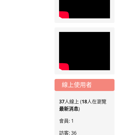
線上使用者
37
人線上 (
18
人在瀏覽
最新消息
)
會員: 1
訪客: 36