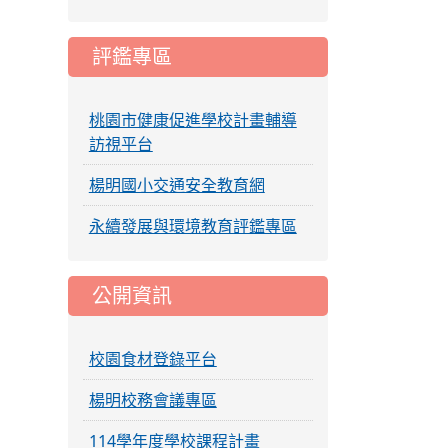
評鑑專區
桃園市健康促進學校計畫輔導
訪視平台
楊明國小交通安全教育網
永續發展與環境教育評鑑專區
公開資訊
校園食材登錄平台
楊明校務會議專區
114學年度學校課程計畫