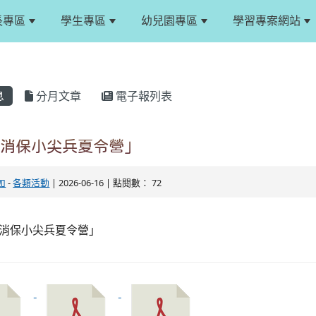
長專區
學生專區
幼兒園專區
學習專案網站
息
分月文章
電子報列表
「消保小尖兵夏令營」
如
-
各類活動
| 2026-06-16 | 點閱數： 72
「消保小尖兵夏令營」