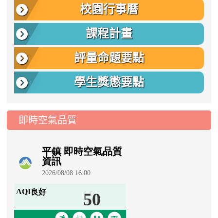
校園行事曆
課程計畫
評量命題要點
學生獎懲要點
即時空氣品質