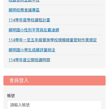
校園食材登錄平台
楊明校務會議專區
114學年度學校課程計畫
楊明國小性別平等與反霸凌網
114學年一至五年級實施學校規模總量管制作業規定
楊明國小學生成績評量辦法
114學年度公開授課時間
:::
會員登入
帳號