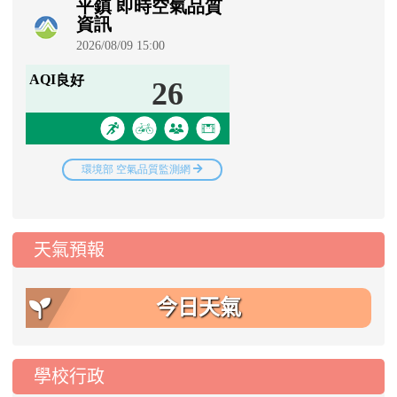
天氣預報
今日天氣
學校行政