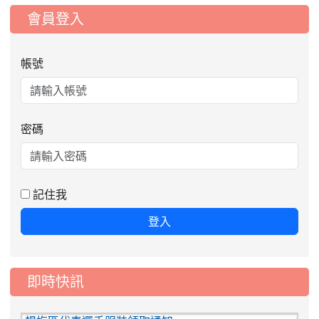
:::
會員登入
帳號
密碼
記住我
登入
即時快訊
2026-08-06
公告115年桃園市運動會國小游泳比賽
楊梅區代表選手服裝領取通知