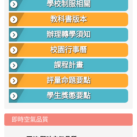
學校制服相關
教科書版本
辦理轉學須知
校園行事曆
課程計畫
評量命題要點
學生獎懲要點
即時空氣品質