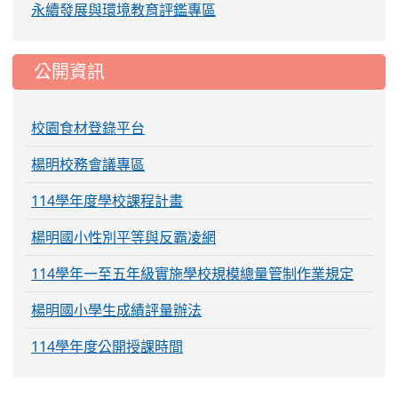
永續發展與環境教育評鑑專區
公開資訊
校園食材登錄平台
楊明校務會議專區
114學年度學校課程計畫
楊明國小性別平等與反霸凌網
114學年一至五年級實施學校規模總量管制作業規定
楊明國小學生成績評量辦法
114學年度公開授課時間