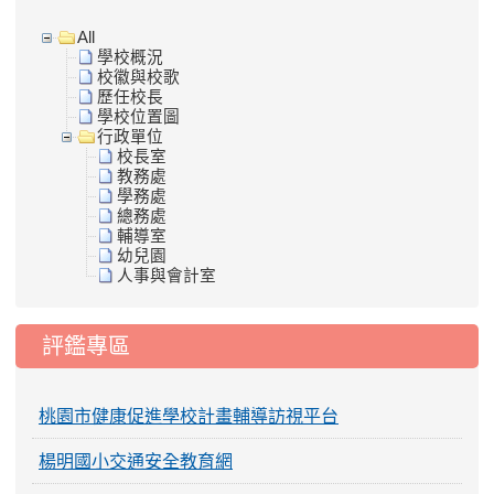
All
學校概況
校徽與校歌
歷任校長
學校位置圖
行政單位
校長室
教務處
學務處
總務處
輔導室
幼兒園
人事與會計室
評鑑專區
桃園市健康促進學校計畫輔導訪視平台
楊明國小交通安全教育網