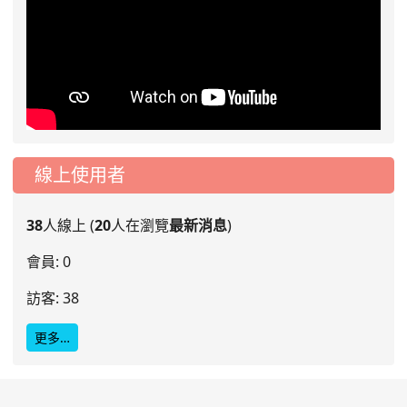
線上使用者
38
人線上 (
20
人在瀏覽
最新消息
)
會員: 0
訪客: 38
更多…