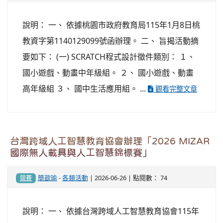
說明： 一、 依據桃園市政府教育局115年1月8日桃
教資字第1140129099號函辦理。 二、 旨揭活動摘
要如下： (一) SCRATCH程式設計徵件類別： １、
國小遊戲、動畫中年級組。 ２、 國小遊戲、動畫
高年級組 ３、 國中生活應用組。 ...
觀看完整文章
台灣跨域人工智慧教育協會辦理「2026 MIZAR
國際無人載具與人工智慧錦標賽」
簡歆瑜
-
各類活動
| 2026-06-26 | 點閱數： 74
競賽
說明： 一、 依據台灣跨域人工智慧教育協會115年