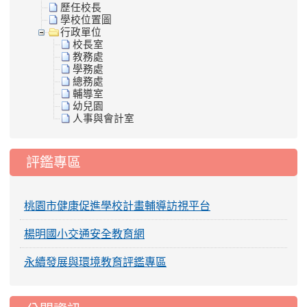
歷任校長
學校位置圖
行政單位
校長室
教務處
學務處
總務處
輔導室
幼兒園
人事與會計室
評鑑專區
桃園市健康促進學校計畫輔導訪視平台
楊明國小交通安全教育網
永續發展與環境教育評鑑專區