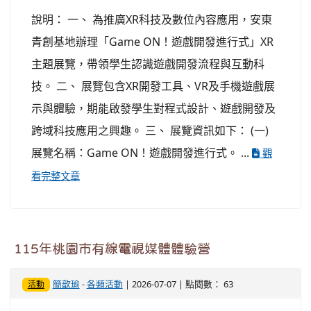
說明： 一、 為推廣XR科技及數位內容應用，安東
青創基地辦理「Game ON！遊戲開發進行式」XR
主題展覽，帶領學生認識遊戲開發流程與互動科
技。 二、 展覽包含XR開發工具、VR及手機遊戲展
示與體驗，期能啟發學生對程式設計、遊戲開發及
跨域科技應用之興趣。 三、 展覽資訊如下： (一)
展覽名稱：Game ON！遊戲開發進行式。 ...
觀
看完整文章
115年桃園市有線電視媒體體驗營
簡歆瑜
-
各類活動
| 2026-07-07 | 點閱數： 63
活動