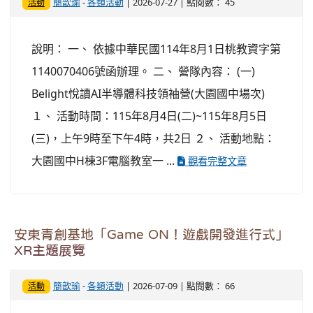
簡歆瑜
-
各類活動
| 2026-07-27 | 點閱數： 45
活動
說明： 一、 依據中華民國114年8月1日桃教資字第
1140070406號函辦理。 二、 營隊內容： (一)
Belight悅讀AI半導體科技領袖營(大園國中場次)
１、 活動時間：115年8月4日(二)~115年8月5日
(三)，上午9時至下午4時，共2日 ２、 活動地點：
大園國中H棟3F電腦教室一 ...
觀看完整文章
安東青創基地「Game ON！遊戲開發進行式」
XR主題展覽
簡歆瑜
-
各類活動
| 2026-07-09 | 點閱數： 66
活動