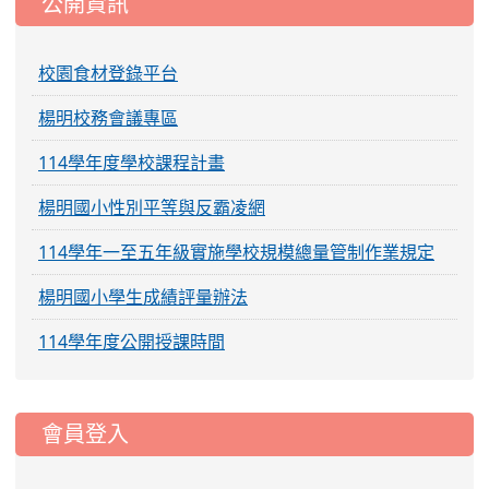
公開資訊
校園食材登錄平台
楊明校務會議專區
114學年度學校課程計畫
楊明國小性別平等與反霸凌網
114學年一至五年級實施學校規模總量管制作業規定
楊明國小學生成績評量辦法
114學年度公開授課時間
:::
會員登入