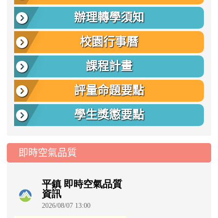
辦理轉學須知
校園行事曆
課程計畫
評量命題要點
學生獎懲要點
即時空氣品質