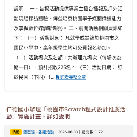
說明： 一、旨揭活動提供專業主播台播報及戶外活
動現場採訪體驗，俾益培養桃園學子媒體識讀能力
及掌握數位媒體新趨勢。 二、前開活動相關資訊如
下： （一）活動對象： 凡就學或設籍於桃園市之
國民小學中、高年級學生均可免費報名參加。
（二）活動場次及名額：共辦理九場次（每場次為
期一日），預計招收225名。 （三）活動日期： 訂
於民國（下同）1...
觀看完整文章
仁德國小辦理「桃園市Scratch程式設計推廣活
動」實施計畫，詳如說明
簡歆瑜
-
各類活動
| 2026-06-30 | 點閱數： 72
活動