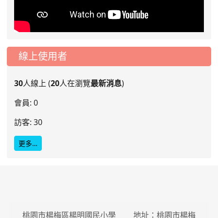
線上使用者
30
人線上 (
20
人在瀏覽
最新消息
)
會員: 0
訪客: 30
更多…
桃園市楊梅區楊明國民小學 地址：桃園市楊梅