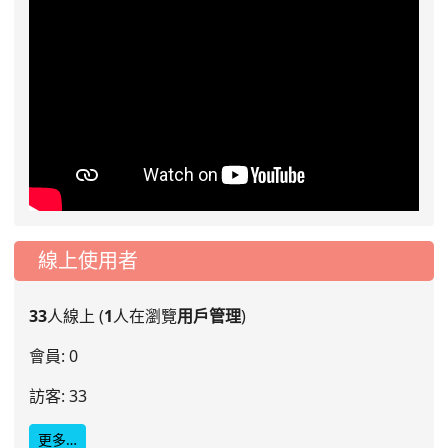
線上使用者
33
人線上 (
1
人在瀏覽
用戶管理
)
會員: 0
訪客: 33
更多…