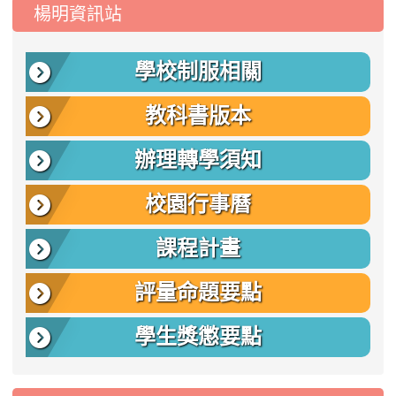
:::
楊明資訊站
學校制服相關
教科書版本
辦理轉學須知
校園行事曆
課程計畫
評量命題要點
學生獎懲要點