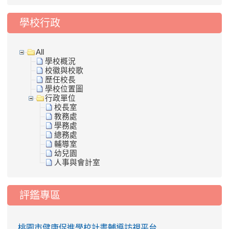
學校行政
All
學校概況
校徽與校歌
歷任校長
學校位置圖
行政單位
校長室
教務處
學務處
總務處
輔導室
幼兒園
人事與會計室
評鑑專區
桃園市健康促進學校計畫輔導訪視平台