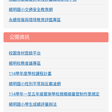
楊明國小交通安全教育網
永續發展與環境教育評鑑專區
公開資訊
校園食材登錄平台
楊明校務會議專區
114學年度學校課程計畫
楊明國小性別平等與反霸凌網
114學年一至五年級實施學校規模總量管制作業規定
楊明國小學生成績評量辦法