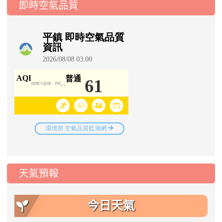
即時空氣品質
天氣預報
今日天氣