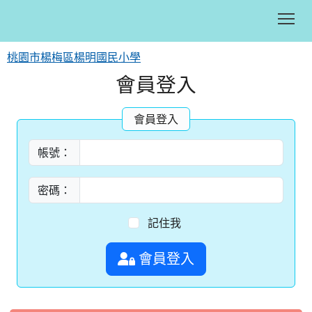
Tog
桃園市楊梅區楊明國民小學
會員登入
:::
會員登入
帳號：
密碼：
記住我
會員登入