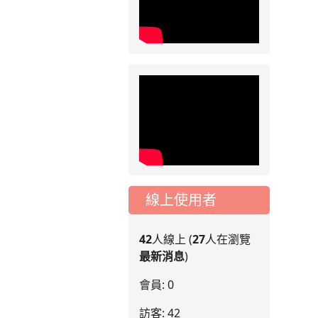
線上使用者
42
人線上 (
27
人在瀏覽
最新消息
)
會員: 0
訪客: 42