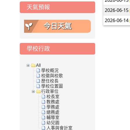
2026-06-15
天氣預報
2026-06-15
2026-06-14
今日天氣
學校行政
All
學校概況
校徽與校歌
歷任校長
學校位置圖
行政單位
校長室
教務處
學務處
總務處
輔導室
幼兒園
人事與會計室