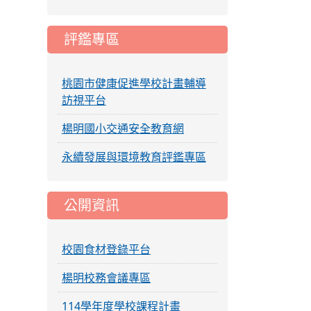
評鑑專區
桃園市健康促進學校計畫輔導
訪視平台
楊明國小交通安全教育網
永續發展與環境教育評鑑專區
公開資訊
校園食材登錄平台
楊明校務會議專區
114學年度學校課程計畫