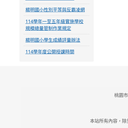
楊明國小性別平等與反霸凌網
114學年一至五年級實施學校
規模總量管制作業規定
楊明國小學生成績評量辦法
114學年度公開授課時間
桃園市
本站所有內容，除