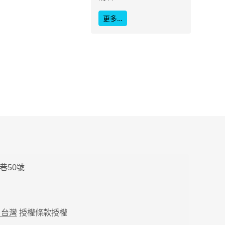
更多…
巷50號
 台灣
授權條款授權