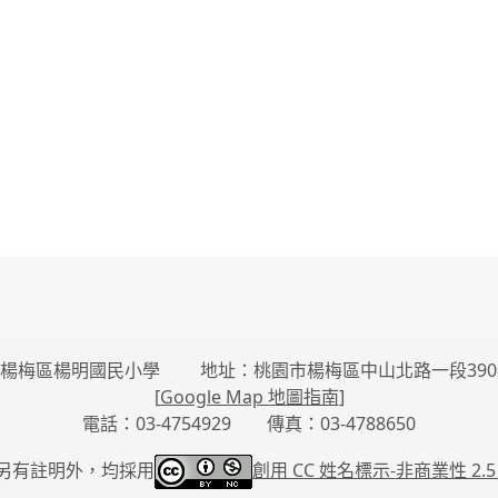
楊梅區楊明國民小學 地址：桃園市楊梅區中山北路一段390
[
Google Map 地圖指南
]
電話：03-4754929 傳真：03-4788650
另有註明外，均採用
創用 CC 姓名標示-
非商業性 2.5