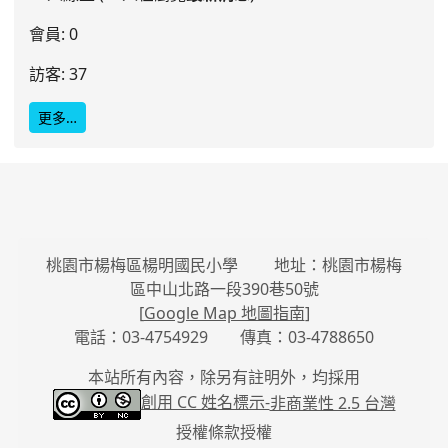
會員: 0
訪客: 37
更多…
桃園市楊梅區楊明國民小學 地址：桃園市楊梅
區中山北路一段390巷50號
[
Google Map 地圖指南
]
電話：03-4754929 傳真：03-4788650
本站所有內容，除另有註明外，均採用
創用 CC 姓名標示-
非商業性 2.5 台灣
授權條款授權