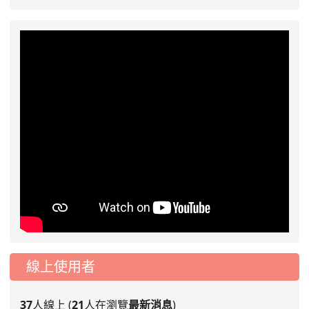
線上使用者
37
人線上 (
21
人在瀏覽
最新消息
)