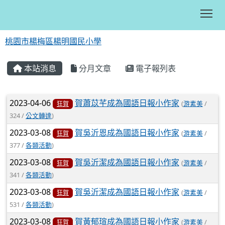
Tog
桃園市楊梅區楊明國民小學
:::
本站消息
分月文章
電子報列表
文章列表
2023-04-06
賀蕭苡芊成為國語日報小作家
(
游素美
/
狂賀
324 /
公文轉達
)
2023-03-08
賀吳沂恩成為國語日報小作家
(
游素美
/
狂賀
377 /
各類活動
)
2023-03-08
賀吳沂潔成為國語日報小作家
(
游素美
/
狂賀
341 /
各類活動
)
2023-03-08
賀吳沂潔成為國語日報小作家
(
游素美
/
狂賀
531 /
各類活動
)
2023-03-08
賀黃郁瑄成為國語日報小作家
(
游素美
/
狂賀