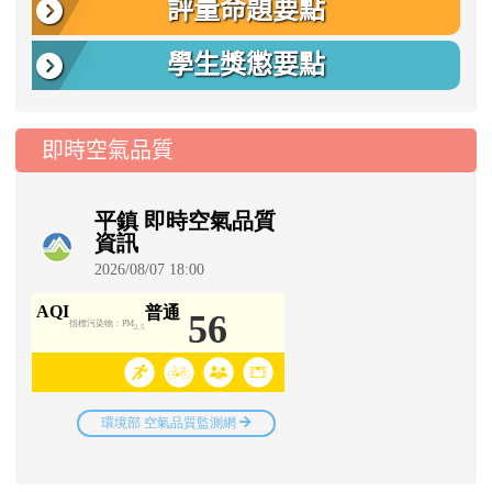
評量命題要點
學生獎懲要點
即時空氣品質