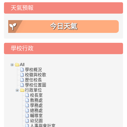
天氣預報
今日天氣
學校行政
All
學校概況
校徽與校歌
歷任校長
學校位置圖
行政單位
校長室
教務處
學務處
總務處
輔導室
幼兒園
人事與會計室