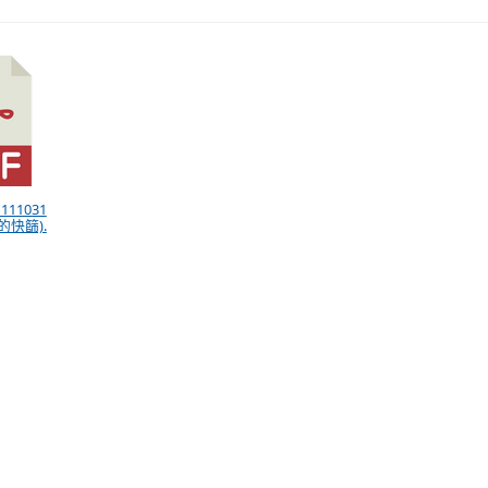
111031
的快篩).