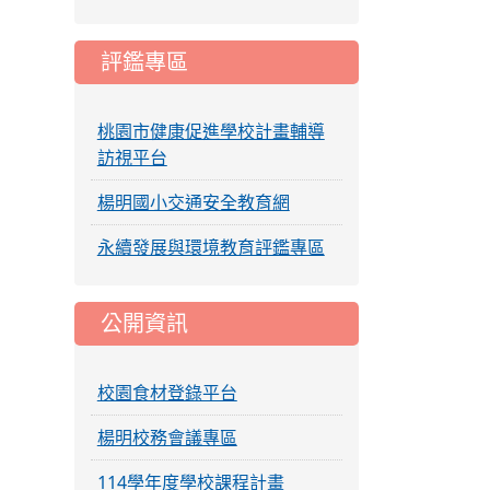
評鑑專區
桃園市健康促進學校計畫輔導
訪視平台
楊明國小交通安全教育網
永續發展與環境教育評鑑專區
公開資訊
校園食材登錄平台
楊明校務會議專區
114學年度學校課程計畫