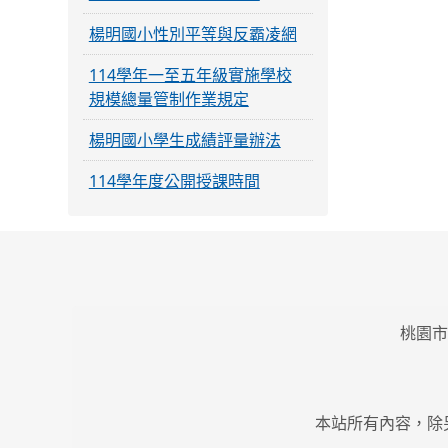
楊明國小性別平等與反霸凌網
114學年一至五年級實施學校
規模總量管制作業規定
楊明國小學生成績評量辦法
114學年度公開授課時間
桃園市
本站所有內容，除