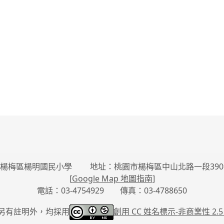
楊梅區楊明國民小學 地址：桃園市楊梅區中山北路一段390
[
Google Map 地圖指南
]
電話：03-4754929 傳真：03-4788650
另有註明外，均採用
創用 CC 姓名標示-
非商業性 2.5