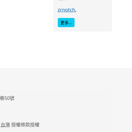
zrnotch
,
更多…
巷50號
 台灣
授權條款授權