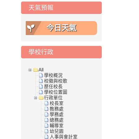
天氣預報
今日天氣
學校行政
All
學校概況
校徽與校歌
歷任校長
學校位置圖
行政單位
校長室
教務處
學務處
總務處
輔導室
幼兒園
人事與會計室