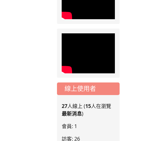
線上使用者
27
人線上 (
15
人在瀏覽
最新消息
)
會員: 1
訪客: 26