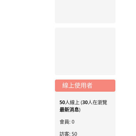
線上使用者
50
人線上 (
30
人在瀏覽
最新消息
)
會員: 0
訪客: 50