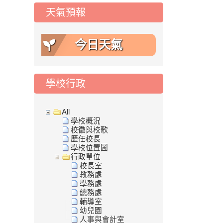
天氣預報
今日天氣
學校行政
All
學校概況
校徽與校歌
歷任校長
學校位置圖
行政單位
校長室
教務處
學務處
總務處
輔導室
幼兒園
人事與會計室