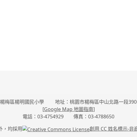
楊梅區楊明國民小學 地址：桃園市楊梅區中山北路一段390
[
Google Map 地圖指南
]
電話：03-4754929 傳真：03-4788650
外，均採用
創用 CC 姓名標示-
非商