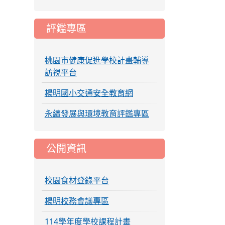
評鑑專區
桃園市健康促進學校計畫輔導
訪視平台
楊明國小交通安全教育網
永續發展與環境教育評鑑專區
公開資訊
校園食材登錄平台
楊明校務會議專區
114學年度學校課程計畫