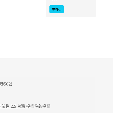
更多…
巷50號
業性 2.5 台灣
授權條款授權