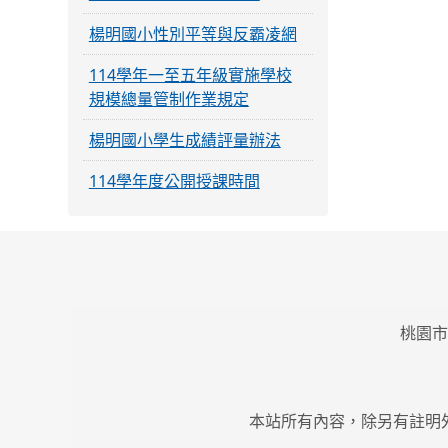
楊明國小性別平等與反霸凌網
114學年一至五年級實施學校
規模總量管制作業規定
楊明國小學生成績評量辦法
114學年度公開授課時間
桃園市
本站所有內容，除另有註明