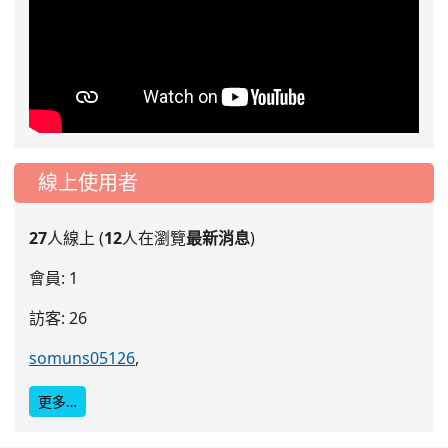
線上使用者
27
人線上 (
12
人在瀏覽
最新消息
)
會員: 1
訪客: 26
somuns05126
,
更多…