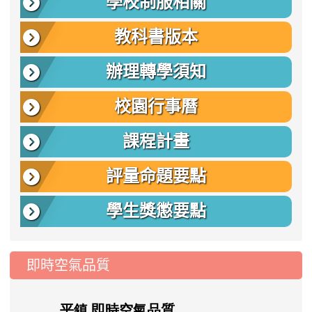
學校制服相關
教科書版本
辦理轉學須知
校園行事曆
課程計畫
評量命題要點
學生獎懲要點
即時空氣品質