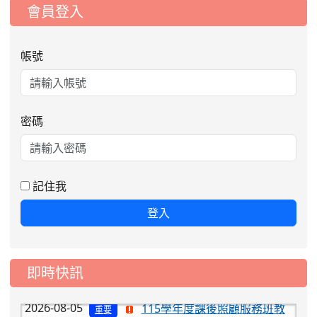
:::
會員登入
帳號
密碼
記住我
登入
2026-08-06
公告115年桃園市運動會國小游泳比賽
即時快訊
楊梅區代表選手服裝領取通知
2026-08-05
115學年度課後照顧服務班教
重要