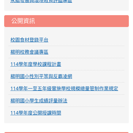
永續發展與環境教育評鑑專區
公開資訊
校園食材登錄平台
楊明校務會議專區
114學年度學校課程計畫
楊明國小性別平等與反霸凌網
114學年一至五年級實施學校規模總量管制作業規定
楊明國小學生成績評量辦法
114學年度公開授課時間