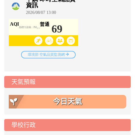
天氣預報
今日天氣
學校行政