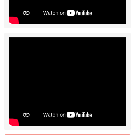
2026-07-17
公告-115年桃園市運動會國小
公告
游泳比賽楊梅區代表選手 集訓及比賽通知