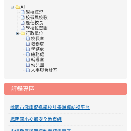
All
學校概況
校徽與校歌
歷任校長
學校位置圖
行政單位
校長室
教務處
學務處
總務處
輔導室
幼兒園
人事與會計室
評鑑專區
桃園市健康促進學校計畫輔導訪視平台
楊明國小交通安全教育網