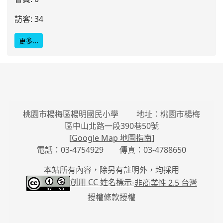
訪客: 34
更多…
桃園市楊梅區楊明國民小學 地址：桃園市楊梅
區中山北路一段390巷50號
[
Google Map 地圖指南
]
電話：03-4754929 傳真：03-4788650
本站所有內容，除另有註明外，均採用
創用 CC 姓名標示-
非商業性 2.5 台灣
授權條款授權