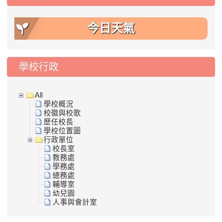
今日天氣
學校行政
All
學校概況
校徽與校歌
歷任校長
學校位置圖
行政單位
校長室
教務處
學務處
總務處
輔導室
幼兒園
人事與會計室