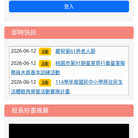
登入
2026-06-12
紙風車368鄉鎮市區兒童藝術工
活動
程－永續啟航
2026-06-12
115學年度全國學生南北管音樂
競賽
即時快訊
比賽
2026-06-12
慶祝第61界老人節
活動
2026-06-12
桃園市第91期童軍暨行義童軍服
活動
務員木章基本訓練活動
2026-06-12
114學年度國民中小學原住民生
活動
活體驗育樂營活動實施計畫
2026-06-12
紙風車368鄉鎮市區兒童藝術工
活動
程－永續啟航
校長好書推薦
2026-06-12
115學年度全國學生南北管音樂
競賽
比賽
2026-06-12
慶祝第61界老人節
活動