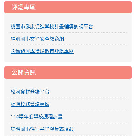
評鑑專區
桃園市健康促進學校計畫輔導訪視平台
楊明國小交通安全教育網
永續發展與環境教育評鑑專區
公開資訊
校園食材登錄平台
楊明校務會議專區
114學年度學校課程計畫
楊明國小性別平等與反霸凌網