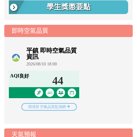
學生獎懲要點
即時空氣品質
天氣預報