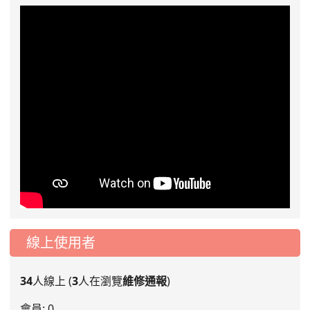
線上使用者
34
人線上 (
3
人在瀏覽
維修通報
)
會員: 0