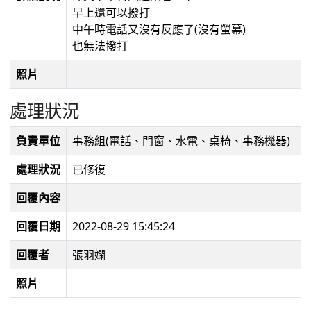
早上還可以撥打
中午時電話又沒有反應了(沒有螢幕)
也無法撥打
照片
處理狀況
負責單位
事務組(電話、門窗、水電、桌椅、事務機器)
處理狀況
已修復
回覆內容
回覆日期
2022-08-29 15:45:24
回覆者
張羽嫻
照片