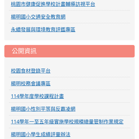
桃園市健康促進學校計畫輔導訪視平台
楊明國小交通安全教育網
永續發展與環境教育評鑑專區
公開資訊
校園食材登錄平台
楊明校務會議專區
114學年度學校課程計畫
楊明國小性別平等與反霸凌網
114學年一至五年級實施學校規模總量管制作業規定
楊明國小學生成績評量辦法