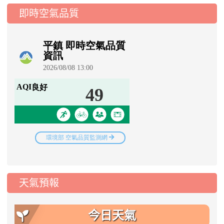
即時空氣品質
天氣預報
今日天氣