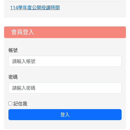
114學年度公開授課時間
:::
會員登入
帳號
密碼
記住我
登入