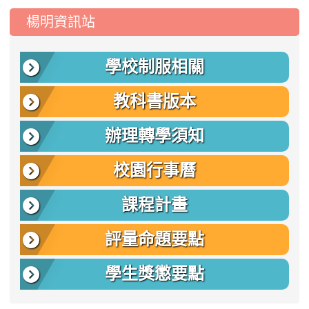
:::
楊明資訊站
學校制服相關
教科書版本
辦理轉學須知
校園行事曆
課程計畫
評量命題要點
學生獎懲要點