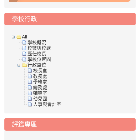
學校行政
All
學校概況
校徽與校歌
歷任校長
學校位置圖
行政單位
校長室
教務處
學務處
總務處
輔導室
幼兒園
人事與會計室
評鑑專區