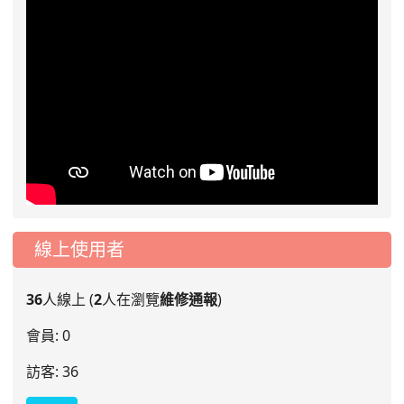
線上使用者
36
人線上 (
2
人在瀏覽
維修通報
)
會員: 0
訪客: 36