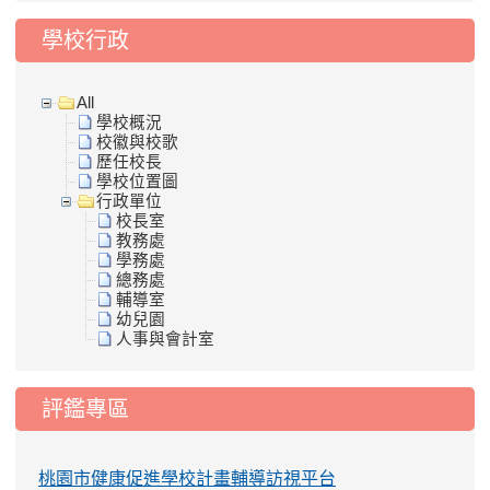
學校行政
All
學校概況
校徽與校歌
歷任校長
學校位置圖
行政單位
校長室
教務處
學務處
總務處
輔導室
幼兒園
人事與會計室
評鑑專區
桃園市健康促進學校計畫輔導訪視平台