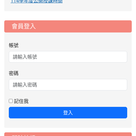
114學年度公開授課時間
:::
會員登入
帳號
密碼
記住我
登入