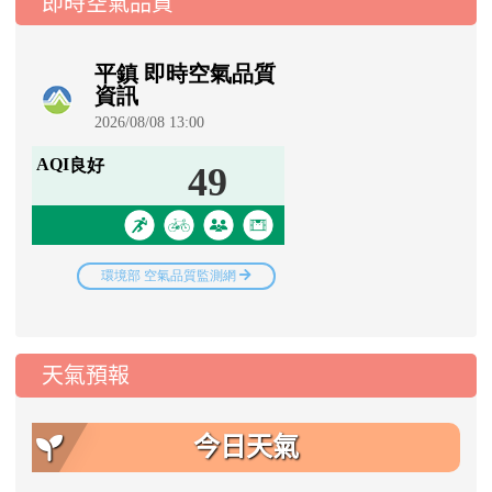
即時空氣品質
天氣預報
今日天氣