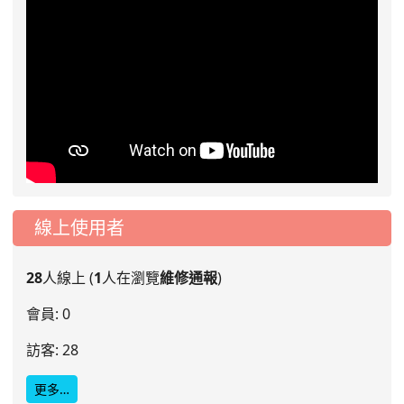
線上使用者
28
人線上 (
1
人在瀏覽
維修通報
)
會員: 0
訪客: 28
更多…