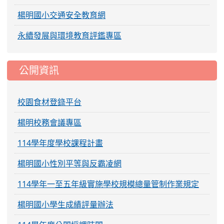
楊明國小交通安全教育網
永續發展與環境教育評鑑專區
公開資訊
校園食材登錄平台
楊明校務會議專區
114學年度學校課程計畫
楊明國小性別平等與反霸凌網
114學年一至五年級實施學校規模總量管制作業規定
楊明國小學生成績評量辦法