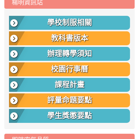
楊明資訊站
學校制服相關
教科書版本
辦理轉學須知
校園行事曆
課程計畫
評量命題要點
學生獎懲要點