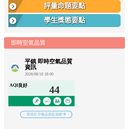
評量命題要點
學生獎懲要點
即時空氣品質