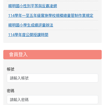
楊明國小性別平等與反霸凌網
114學年一至五年級實施學校規模總量管制作業規定
楊明國小學生成績評量辦法
114學年度公開授課時間
:::
會員登入
帳號
密碼
2026-06-12
桃園閩南文化創意繪畫大賽
競賽