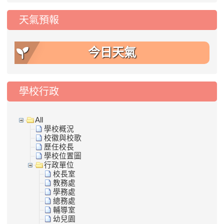
天氣預報
今日天氣
學校行政
All
學校概況
校徽與校歌
歷任校長
學校位置圖
行政單位
校長室
教務處
學務處
總務處
輔導室
幼兒園