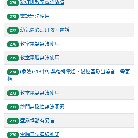
彩虹班教室電話故障
279
電話無法使用
278
幼兒園彩虹班教室電話
277
教室電話無法使用
276
教室電腦無法使用
275
(危險)318中排與後排電燈，變壓器發出噪音，需更
274
換
教室電話無法使用
273
紗門無磁性無法關緊
272
壁扇轉動有異音
271
電腦無法連線列印
270