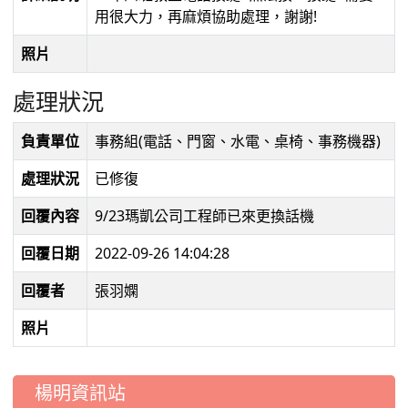
用很大力，再麻煩協助處理，謝謝!
照片
處理狀況
負責單位
事務組(電話、門窗、水電、桌椅、事務機器)
處理狀況
已修復
回覆內容
9/23瑪凱公司工程師已來更換話機
回覆日期
2022-09-26 14:04:28
回覆者
張羽嫻
照片
:::
楊明資訊站