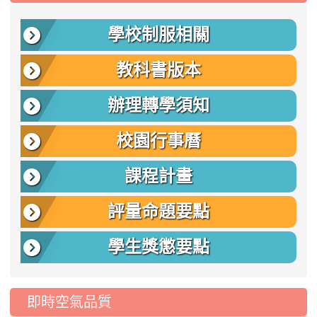
學校制服相關
教科書版本
辦理轉學須知
校園行事曆
課程計畫
評量命題要點
學生獎懲要點
即時空氣品質