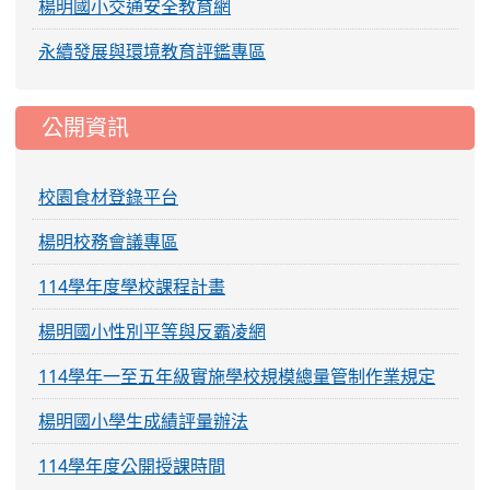
楊明國小交通安全教育網
永續發展與環境教育評鑑專區
公開資訊
校園食材登錄平台
楊明校務會議專區
114學年度學校課程計畫
楊明國小性別平等與反霸凌網
114學年一至五年級實施學校規模總量管制作業規定
楊明國小學生成績評量辦法
114學年度公開授課時間