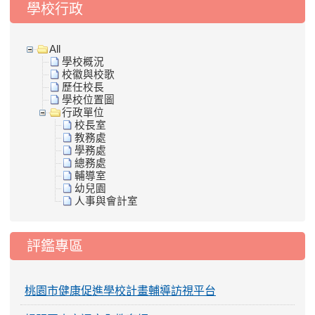
學校行政
All
學校概況
校徽與校歌
歷任校長
學校位置圖
行政單位
校長室
教務處
學務處
總務處
輔導室
幼兒園
人事與會計室
評鑑專區
桃園市健康促進學校計畫輔導訪視平台