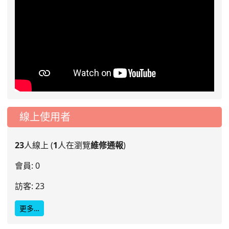
線上使用者
23
人線上 (
1
人在瀏覽
維修通報
)
會員: 0
訪客: 23
更多…