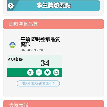
學生獎懲要點
即時空氣品質
天氣預報