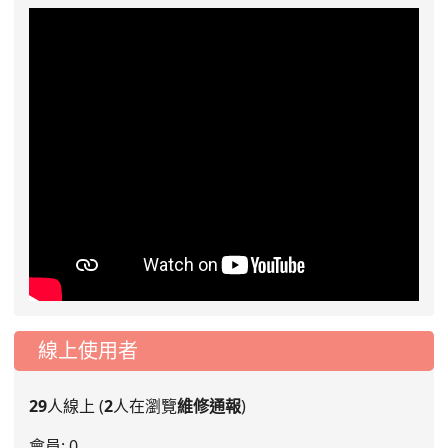
線上使用者
29
人線上 (
2
人在瀏覽
維修通報
)
會員: 0