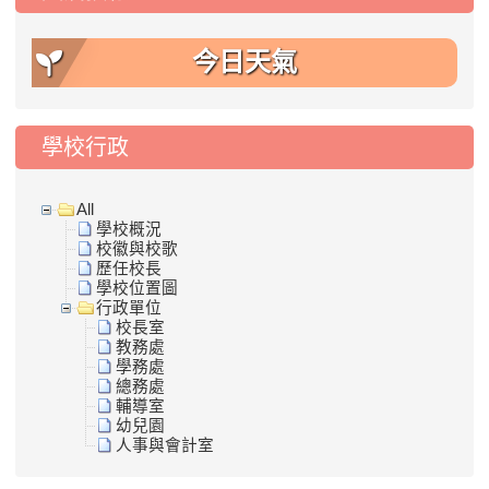
今日天氣
學校行政
All
學校概況
校徽與校歌
歷任校長
學校位置圖
行政單位
校長室
教務處
學務處
總務處
輔導室
幼兒園
人事與會計室