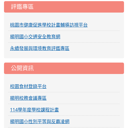
評鑑專區
桃園市健康促進學校計畫輔導訪視平台
楊明國小交通安全教育網
永續發展與環境教育評鑑專區
公開資訊
校園食材登錄平台
楊明校務會議專區
114學年度學校課程計畫
楊明國小性別平等與反霸凌網