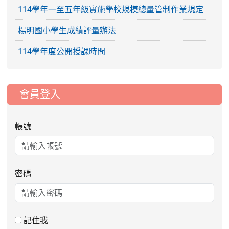
114學年一至五年級實施學校規模總量管制作業規定
楊明國小學生成績評量辦法
114學年度公開授課時間
:::
會員登入
帳號
密碼
記住我