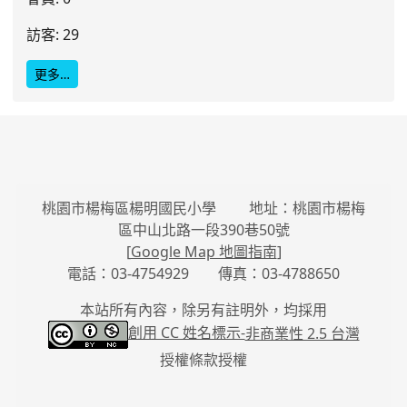
訪客: 29
更多…
桃園市楊梅區楊明國民小學 地址：桃園市楊梅
區中山北路一段390巷50號
[
Google Map 地圖指南
]
電話：03-4754929 傳真：03-4788650
本站所有內容，除另有註明外，均採用
創用 CC 姓名標示-
非商業性 2.5 台灣
授權條款授權