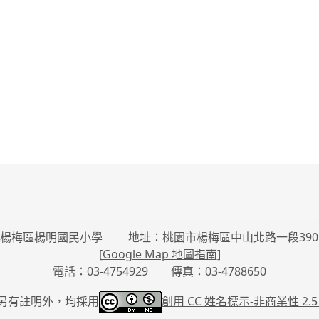
楊梅區楊明國民小學 地址：桃園市楊梅區中山北路一段390
[
Google Map 地圖指南
]
電話：03-4754929 傳真：03-4788650
另有註明外，均採用
創用 CC 姓名標示-
非商業性 2.5