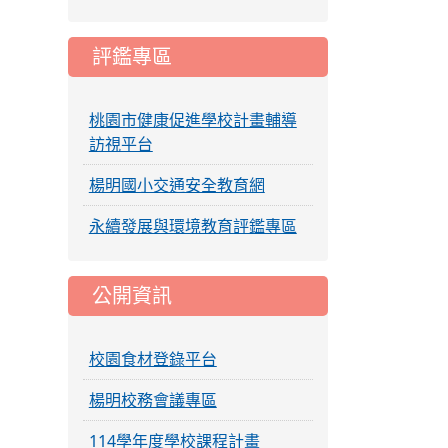
評鑑專區
桃園市健康促進學校計畫輔導
訪視平台
楊明國小交通安全教育網
永續發展與環境教育評鑑專區
公開資訊
校園食材登錄平台
楊明校務會議專區
114學年度學校課程計畫