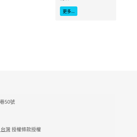
更多…
巷50號
 台灣
授權條款授權