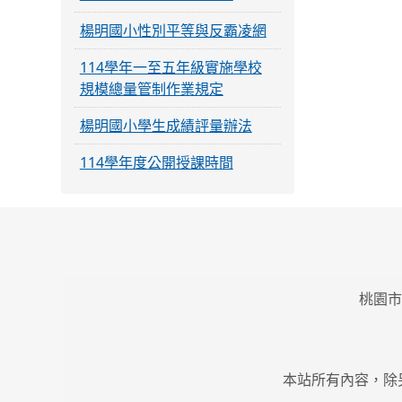
楊明國小性別平等與反霸凌網
114學年一至五年級實施學校
規模總量管制作業規定
楊明國小學生成績評量辦法
114學年度公開授課時間
桃園市
本站所有內容，除