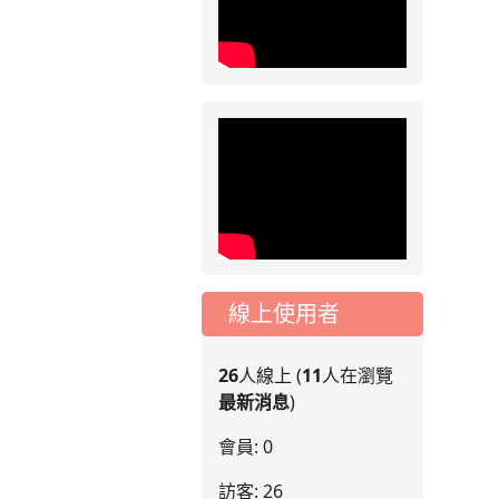
線上使用者
26
人線上 (
11
人在瀏覽
最新消息
)
會員: 0
訪客: 26