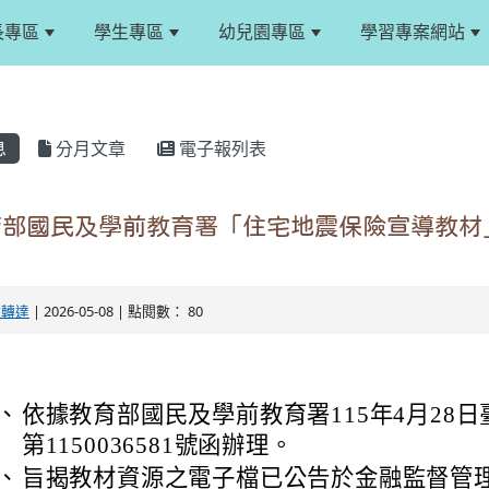
長專區
學生專區
幼兒園專區
學習專案網站
息
分月文章
電子報列表
育部國民及學前教育署「住宅地震保險宣導教材
。
文轉達
| 2026-05-08 | 點閱數： 80
：
、
依據教育部國民及學前教育署115年4月28
第1150036581號函辦理。
、
旨揭教材資源之電子檔已公告於金融監督管