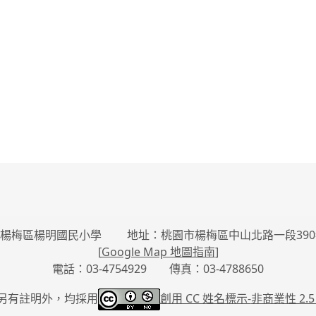
楊梅區楊明國民小學 地址：桃園市楊梅區中山北路一段390
[
Google Map 地圖指南
]
電話：03-4754929 傳真：03-4788650
另有註明外，均採用
創用 CC 姓名標示-
非商業性 2.5