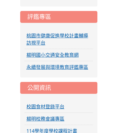
評鑑專區
桃園市健康促進學校計畫輔導
訪視平台
楊明國小交通安全教育網
永續發展與環境教育評鑑專區
公開資訊
校園食材登錄平台
楊明校務會議專區
114學年度學校課程計畫