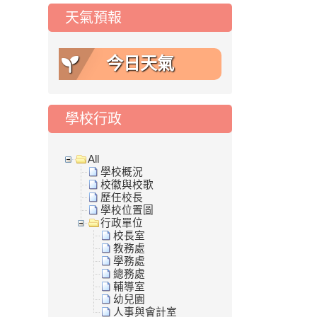
天氣預報
今日天氣
學校行政
All
學校概況
校徽與校歌
歷任校長
學校位置圖
行政單位
校長室
教務處
學務處
總務處
輔導室
幼兒園
人事與會計室