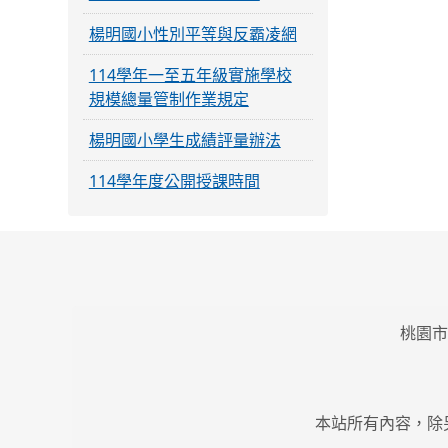
楊明國小性別平等與反霸凌網
114學年一至五年級實施學校
規模總量管制作業規定
楊明國小學生成績評量辦法
114學年度公開授課時間
桃園市
本站所有內容，除