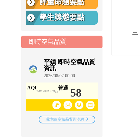
評量命題要點
學生獎懲要點
三
即時空氣品質