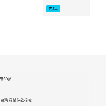
更多…
巷50號
 台灣
授權條款授權