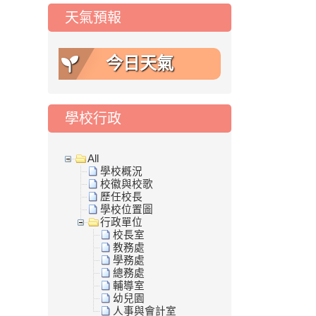
天氣預報
今日天氣
學校行政
All
學校概況
校徽與校歌
歷任校長
學校位置圖
行政單位
校長室
教務處
學務處
總務處
輔導室
幼兒園
人事與會計室