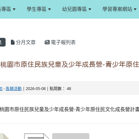
長專區
學生專區
幼兒園專區
學習專案網站
息
分月文章
電子報列表
度桃園市原住民族兒童及少年成長營-青少年原
如
-
各類活動
| 2026-05-08 | 點閱數： 48
度桃園市原住民族兒童及少年成長營-青少年原住民文化成長營計