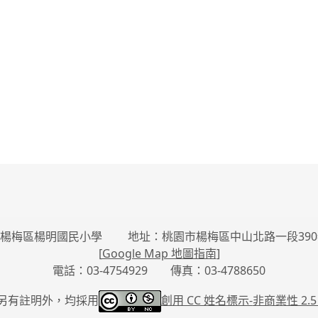
楊梅區楊明國民小學 地址：桃園市楊梅區中山北路一段390
[
Google Map 地圖指南
]
電話：03-4754929 傳真：03-4788650
另有註明外，均採用
創用 CC 姓名標示-
非商業性 2.5