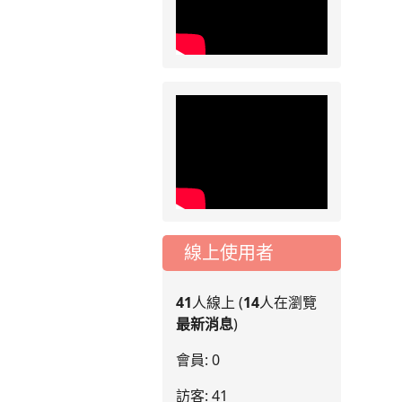
線上使用者
41
人線上 (
14
人在瀏覽
最新消息
)
會員: 0
訪客: 41