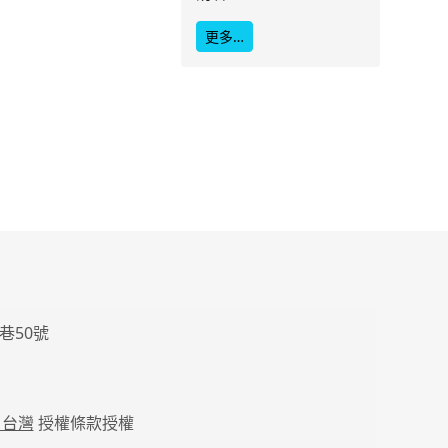
更多…
巷50號
 台灣
授權條款授權