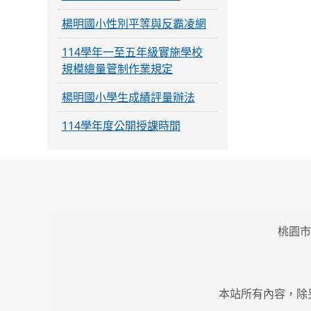
楊明國小性別平等與反霸凌網
114學年一至五年級實施學校
規模總量管制作業規定
楊明國小學生成績評量辦法
114學年度公開授課時間
桃園市
本站所有內容，除