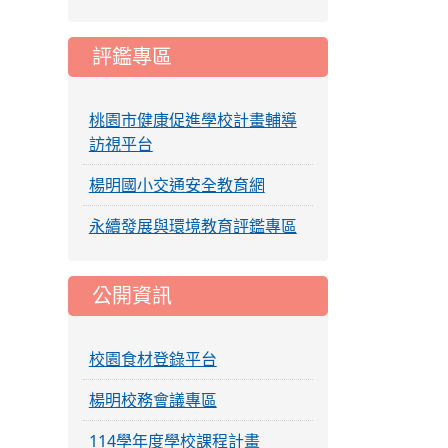
評鑑專區
桃園市健康促進學校計畫輔導
訪視平台
楊明國小交通安全教育網
永續發展與環境教育評鑑專區
公開資訊
校園食材登錄平台
楊明校務會議專區
114學年度學校課程計畫