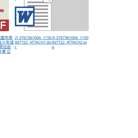
度桃園市原
2) 376736100A_1150
3) 376736100A_1150
及少年成
007722_ATTACH1.do
007722_ATTACH2.jp
原住民
c
g
畫 公