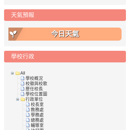
天氣預報
今日天氣
學校行政
All
學校概況
校徽與校歌
歷任校長
學校位置圖
行政單位
校長室
教務處
學務處
總務處
輔導室