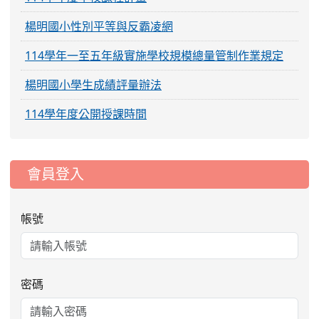
楊明國小性別平等與反霸凌網
114學年一至五年級實施學校規模總量管制作業規定
楊明國小學生成績評量辦法
114學年度公開授課時間
:::
會員登入
帳號
密碼