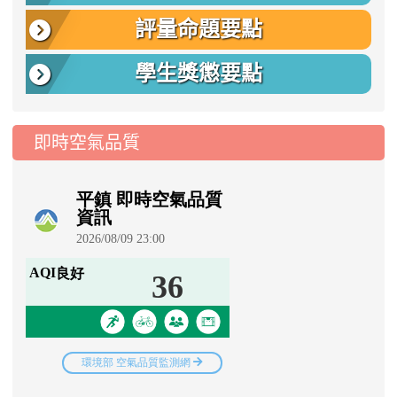
評量命題要點
學生獎懲要點
即時空氣品質