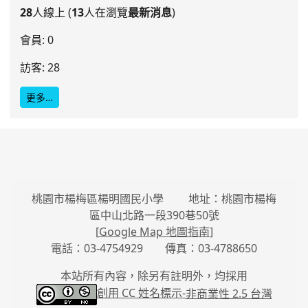
28
人線上 (
13
人在瀏覽
最新消息
)
會員: 0
訪客: 28
更多…
桃園市楊梅區楊明國民小學 地址：桃園市楊梅
區中山北路一段390巷50號
[
Google Map 地圖指南
]
電話：03-4754929 傳真：03-4788650
本站所有內容，除另有註明外，均採用
創用 CC 姓名標示-
非商業性 2.5 台灣