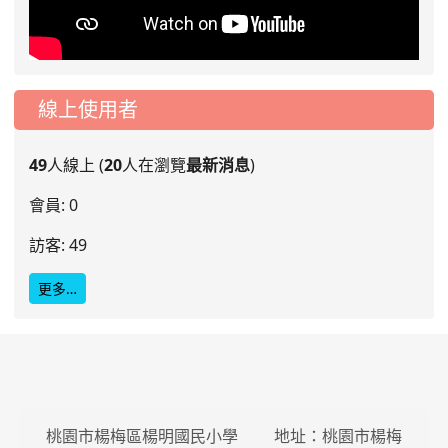
線上使用者
49
人線上 (
20
人在瀏覽
最新消息
)
會員: 0
訪客: 49
更多…
桃園市楊梅區楊明國民小學 地址：桃園市楊梅