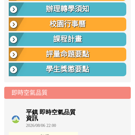
辦理轉學須知
校園行事曆
課程計畫
評量命題要點
學生獎懲要點
即時空氣品質