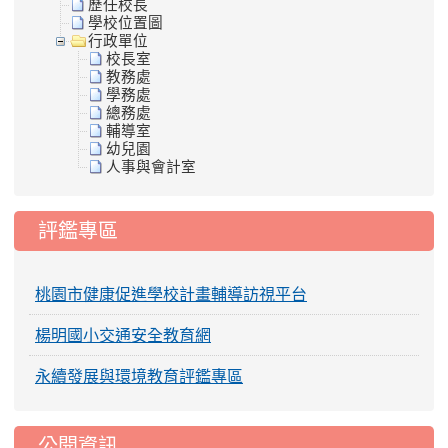
歷任校長
學校位置圖
行政單位
校長室
教務處
學務處
總務處
輔導室
幼兒園
人事與會計室
評鑑專區
桃園市健康促進學校計畫輔導訪視平台
楊明國小交通安全教育網
永續發展與環境教育評鑑專區
公開資訊