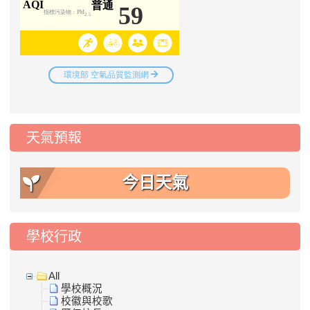
天氣預報
今日天氣
學校行政
All
學校概況
校徽與校歌