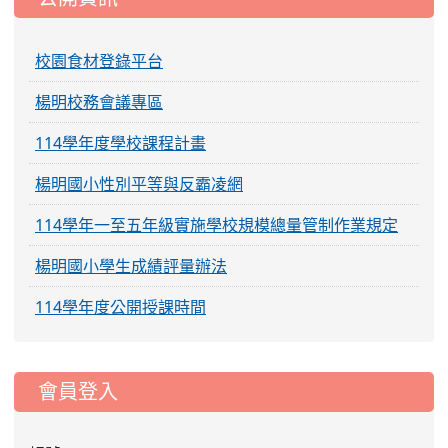
校園食材登錄平台
楊明校務會議專區
114學年度學校課程計畫
楊明國小性別平等與反霸凌網
114學年一至五年級實施學校規模總量管制作業規定
楊明國小學生成績評量辦法
114學年度公開授課時間
:::
會員登入