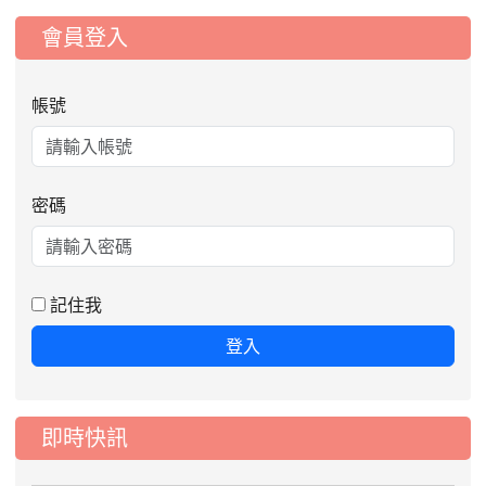
:::
會員登入
帳號
密碼
記住我
登入
即時快訊
2026-08-06
公告115年桃園市運動會國小游泳比賽