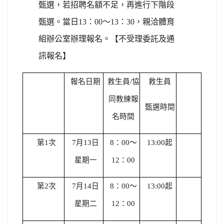
甄選，若招聘名額不足，再進行下階段
甄選。當日13：00～13：30，親洽體育
組辦公室辦理報名。【不受理委託及通
訊報名】
報名日期
救生員/協
救生員
同教練報
甄選時間
名時間
第1次
7
月13日
8
：00～
13:00
起
星期一
12：00
第2次
7
月14日
8
：00～
13:00
起
星期二
12：00