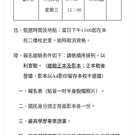
星期三
12：00
伍、甄選時間及地點：當日下午13:00起在本
校二樓校史室。逾時取消資格。
陸、報名繳驗表件如下：
請依順序排列，以
利查驗。（
繳驗正本及影本
；正本驗後
發還，影本以A4影印留存本校不退還）
一、報名表（貼妥一吋半身脫帽照片）。
二、國民身分證正背面影本各一份。
三、最高學歷畢業證書。