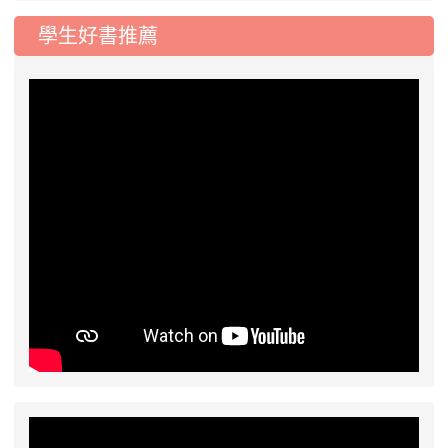
學生好書推薦