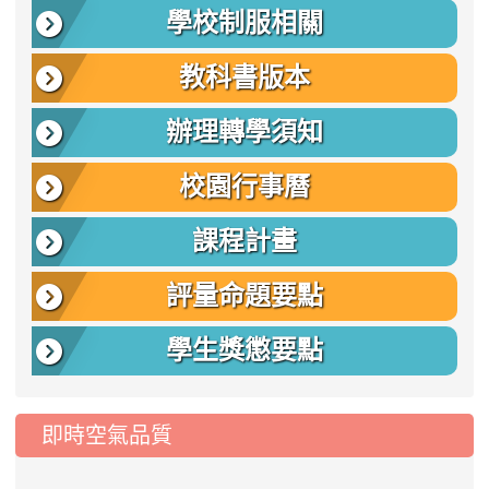
學校制服相關
教科書版本
辦理轉學須知
校園行事曆
課程計畫
評量命題要點
學生獎懲要點
即時空氣品質