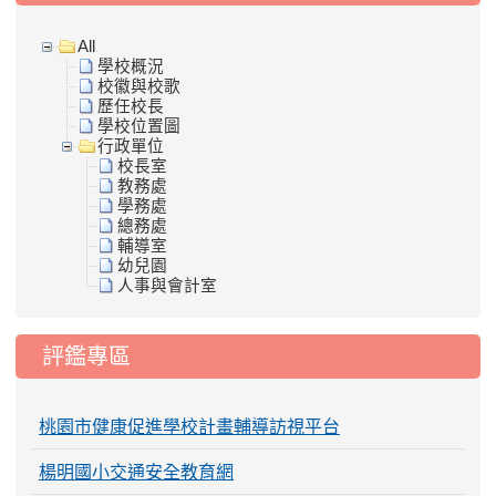
All
學校概況
校徽與校歌
歷任校長
學校位置圖
行政單位
校長室
教務處
學務處
總務處
輔導室
幼兒園
人事與會計室
評鑑專區
桃園市健康促進學校計畫輔導訪視平台
楊明國小交通安全教育網