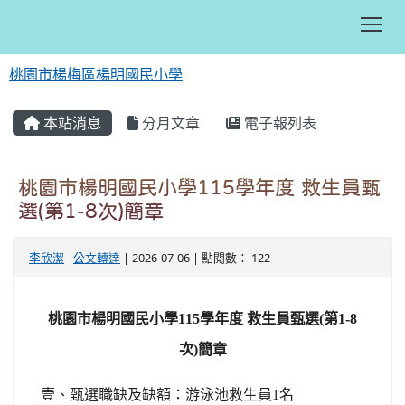
Tog
桃園市楊梅區楊明國民小學
:::
本站消息
分月文章
電子報列表
桃園市楊明國民小學115學年度 救生員甄
選(第1-8次)簡章
李欣潔
-
公文轉達
| 2026-07-06 | 點閱數： 122
桃園市楊明國民小學115學年度 救生員甄選(第1-8
次)簡章
壹
、甄選職缺及缺額：游泳池救生員1名