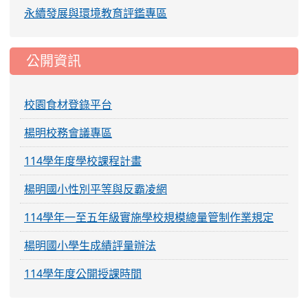
永續發展與環境教育評鑑專區
公開資訊
校園食材登錄平台
楊明校務會議專區
114學年度學校課程計畫
楊明國小性別平等與反霸凌網
114學年一至五年級實施學校規模總量管制作業規定
楊明國小學生成績評量辦法
114學年度公開授課時間