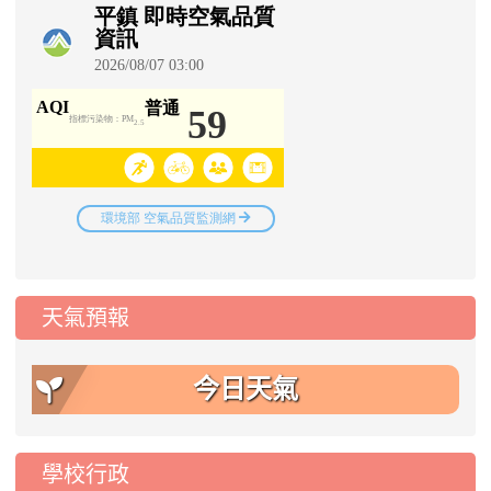
天氣預報
今日天氣
學校行政