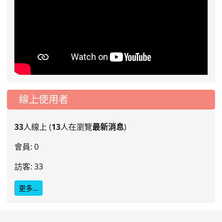
線上使用者
33
人線上 (
13
人在瀏覽
最新消息
)
會員: 0
訪客: 33
更多…