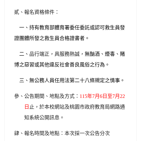
貳
、
報名資格條件：
一、持有教育部體育署委任委託或認可救生員發
證團體所發之救生員合格證書者。
二、
品行端正，具服務熱誠，
無酗酒、煙毒、賭
博之惡習或其他違反社會善良風俗之行為。
三、無公務人員任用法第二十八條規定之情事。
參、
公告期間、地點及方式：
115
年7月6日至7月22
日
止，於本校網站及桃園市政府教育局網路通
知系統公開訊息。
肆、報名時間及地點：本次採一次公告分次