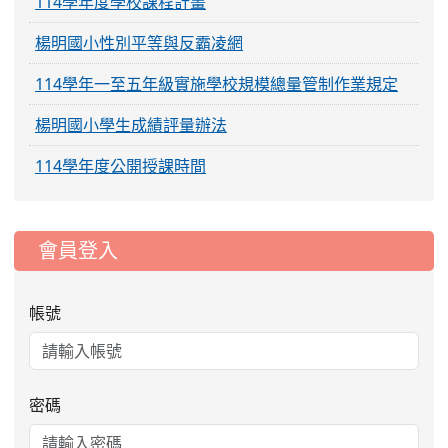
114學年度學校課程計畫
楊明國小性別平等與反霸凌網
114學年一至五年級實施學校規模總量管制作業規定
楊明國小學生成績評量辦法
114學年度公開授課時間
:::
會員登入
帳號
密碼