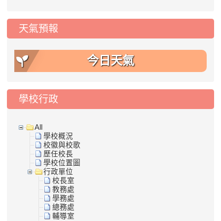
天氣預報
今日天氣
學校行政
All
學校概況
校徽與校歌
歷任校長
學校位置圖
行政單位
校長室
教務處
學務處
總務處
輔導室