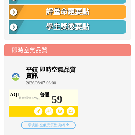
評量命題要點
學生獎懲要點
即時空氣品質