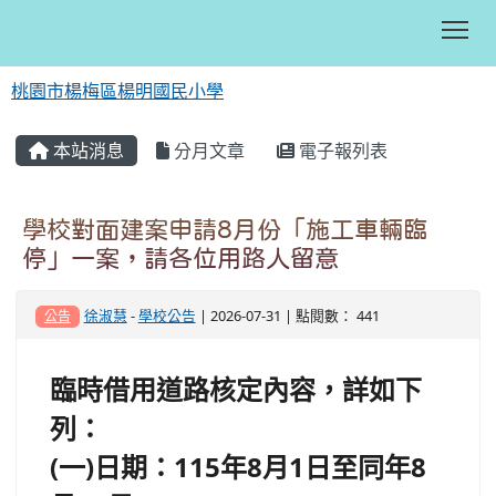
Tog
桃園市楊梅區楊明國民小學
:::
本站消息
分月文章
電子報列表
學校對面建案申請8月份「施工車輛臨
停」一案，請各位用路人留意
徐淑慧
-
學校公告
| 2026-07-31 | 點閱數： 441
公告
臨時借用道路核定內容，詳如下
列：
(一)日期：115年8月1日至同年8