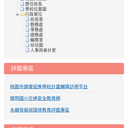
歷任校長
學校位置圖
行政單位
校長室
教務處
學務處
總務處
輔導室
幼兒園
人事與會計室
評鑑專區
桃園市健康促進學校計畫輔導訪視平台
楊明國小交通安全教育網
永續發展與環境教育評鑑專區