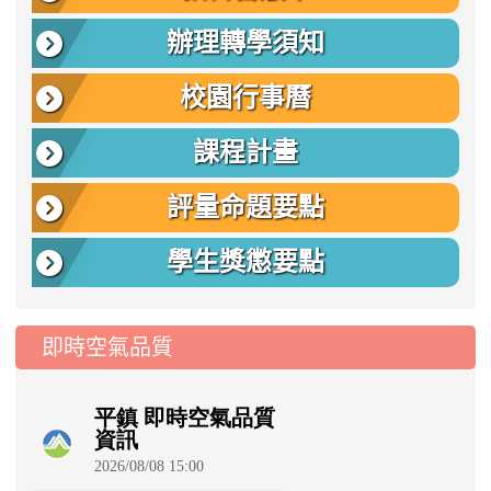
辦理轉學須知
校園行事曆
課程計畫
評量命題要點
學生獎懲要點
即時空氣品質