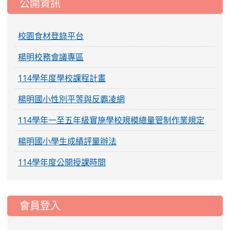
公開資訊
校園食材登錄平台
楊明校務會議專區
114學年度學校課程計畫
楊明國小性別平等與反霸凌網
114學年一至五年級實施學校規模總量管制作業規定
楊明國小學生成績評量辦法
114學年度公開授課時間
:::
會員登入