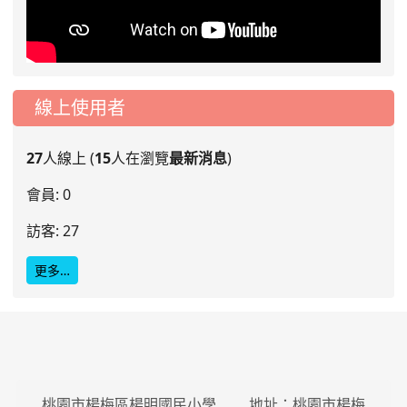
線上使用者
27
人線上 (
15
人在瀏覽
最新消息
)
會員: 0
訪客: 27
更多…
桃園市楊梅區楊明國民小學 地址：桃園市楊梅