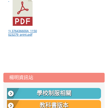
1) 376436600A_1150
023279_print.pdf
:::
楊明資訊站
學校制服相關
教科書版本