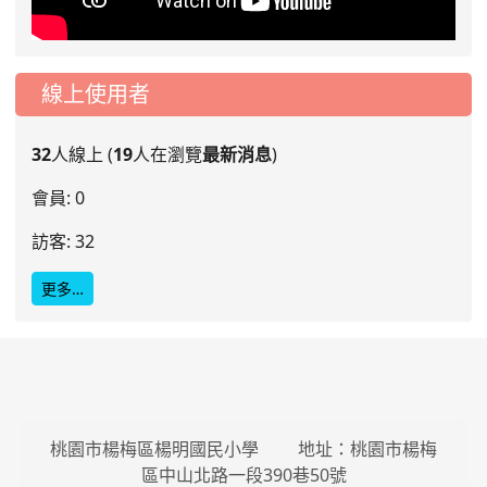
線上使用者
32
人線上 (
19
人在瀏覽
最新消息
)
會員: 0
訪客: 32
更多…
桃園市楊梅區楊明國民小學 地址：桃園市楊梅
區中山北路一段390巷50號