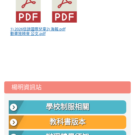
1) 2026信誼國際兒童
2) 海報.pdf
動畫放映會 公文.pdf
:::
楊明資訊站
學校制服相關
教科書版本