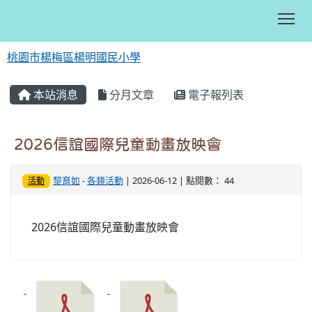
Tog
桃園市楊梅區楊明國民小學
:::
本站消息
分月文章
電子報列表
2026信誼國際兒童動畫放映會
黎育如
-
各類活動
| 2026-06-12 | 點閱數： 44
活動
2026信誼國際兒童動畫放映會