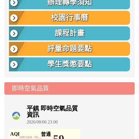
辦理轉學須知
校園行事曆
課程計畫
評量命題要點
學生獎懲要點
即時空氣品質