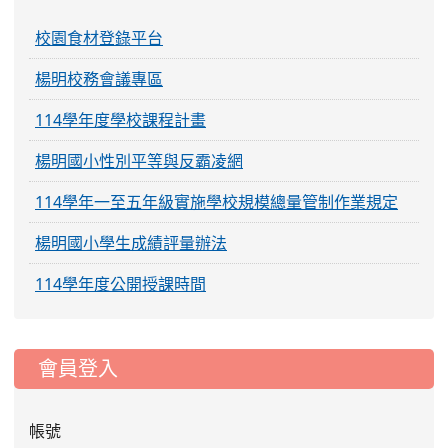
校園食材登錄平台
楊明校務會議專區
114學年度學校課程計畫
楊明國小性別平等與反霸凌網
114學年一至五年級實施學校規模總量管制作業規定
楊明國小學生成績評量辦法
114學年度公開授課時間
:::
會員登入
帳號