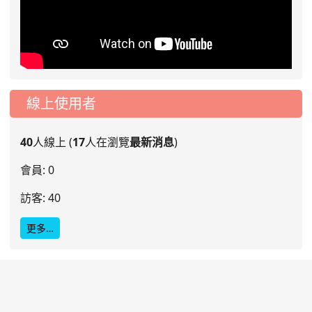
線上使用者
40
人線上 (
17
人在瀏覽
最新消息
)
會員: 0
訪客: 40
更多…