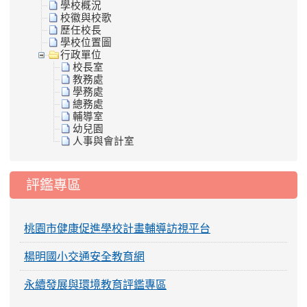
學校概況
校徽與校歌
歷任校長
學校位置圖
行政單位
校長室
教務處
學務處
總務處
輔導室
幼兒園
人事與會計室
評鑑專區
桃園市健康促進學校計畫輔導訪視平台
楊明國小交通安全教育網
永續發展與環境教育評鑑專區