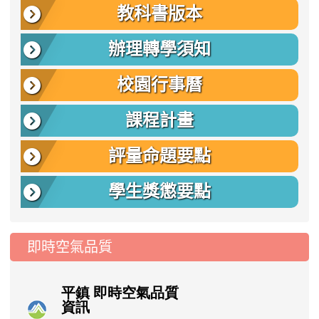
教科書版本
辦理轉學須知
校園行事曆
課程計畫
評量命題要點
學生獎懲要點
即時空氣品質