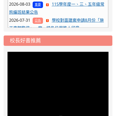
態編班結果公告
2026-07-31
學校對面建案申請8月份「施
公告
工車輛臨停」一案，請各位用路人留意
2026-07-17
公告-115年桃園市運動會國小
公告
游泳比賽楊梅區代表選手 集訓及比賽通知
校長好書推薦
2026-08-06
公告115年桃園市運動會國小游泳比賽
楊梅區代表選手服裝領取通知
2026-08-05
115學年度課後照顧服務班教
重要
師甄選簡章
2026-08-03
115學年度一、三、五年級常
重要
態編班結果公告
2026-07-31
學校對面建案申請8月份「施
公告
工車輛臨停」一案，請各位用路人留意
2026-07-17
公告-115年桃園市運動會國小
公告
游泳比賽楊梅區代表選手 集訓及比賽通知