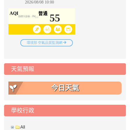
天氣預報
今日天氣
學校行政
All