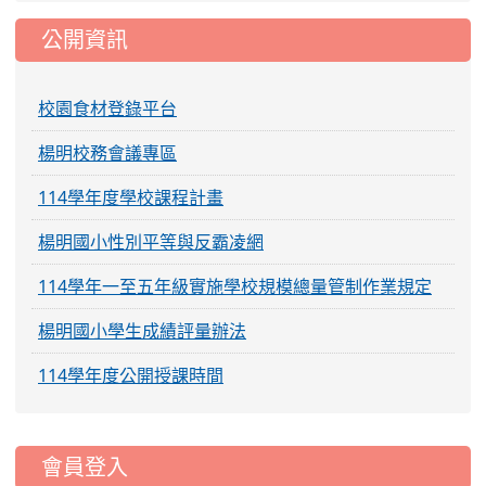
公開資訊
校園食材登錄平台
楊明校務會議專區
114學年度學校課程計畫
楊明國小性別平等與反霸凌網
114學年一至五年級實施學校規模總量管制作業規定
楊明國小學生成績評量辦法
114學年度公開授課時間
:::
會員登入