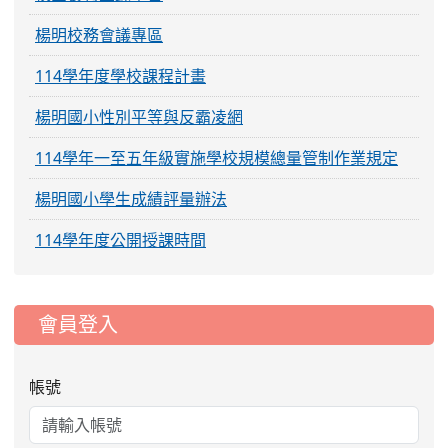
楊明校務會議專區
114學年度學校課程計畫
楊明國小性別平等與反霸凌網
114學年一至五年級實施學校規模總量管制作業規定
楊明國小學生成績評量辦法
114學年度公開授課時間
:::
會員登入
帳號