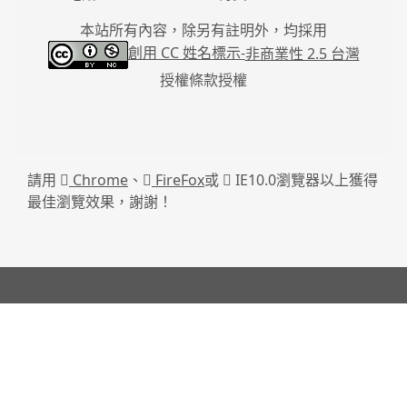
本站所有內容，除另有註明外，均採用
創用 CC 姓名標示-
非商業性 2.5 台灣
授權條款授權
請用
Chrome
、
FireFox
或
IE10.0瀏覽器以上獲得
最佳瀏覽效果，謝謝！