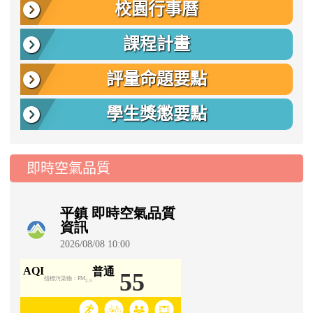
校園行事曆
課程計畫
評量命題要點
學生獎懲要點
即時空氣品質