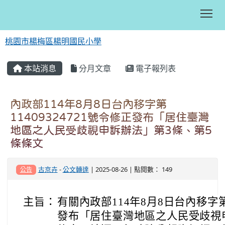
Tog
桃園市楊梅區楊明國民小學
:::
本站消息
分月文章
電子報列表
內政部114年8月8日台內移字第
11409324721號令修正發布「居住臺灣
地區之人民受歧視申訴辦法」第3條、第5
條條文
古京卉
-
公文轉達
| 2025-08-26 | 點閱數： 149
公告
主旨：
有關內政部114年8月8日台內移字第1
發布「居住臺灣地區之人民受歧視