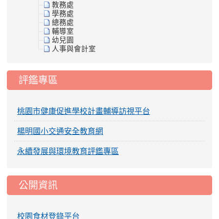
教務處
學務處
總務處
輔導室
幼兒園
人事與會計室
評鑑專區
桃園市健康促進學校計畫輔導訪視平台
楊明國小交通安全教育網
永續發展與環境教育評鑑專區
公開資訊
校園食材登錄平台