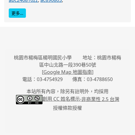
更多…
桃園市楊梅區楊明國民小學 地址：桃園市楊梅
區中山北路一段390巷50號
[
Google Map 地圖指南
]
電話：03-4754929 傳真：03-4788650
本站所有內容，除另有註明外，均採用
創用 CC 姓名標示-
非商業性 2.5 台灣
授權條款授權