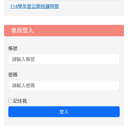
114學年度公開授課時間
:::
會員登入
帳號
密碼
記住我
登入