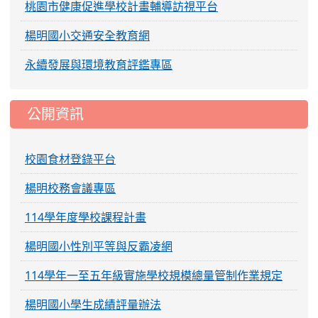
桃園市健康促進學校計畫輔導訪視平台
楊明國小交通安全教育網
永續發展與環境教育評鑑專區
公開資訊
校園食材登錄平台
楊明校務會議專區
114學年度學校課程計畫
楊明國小性別平等與反霸凌網
114學年一至五年級實施學校規模總量管制作業規定
楊明國小學生成績評量辦法