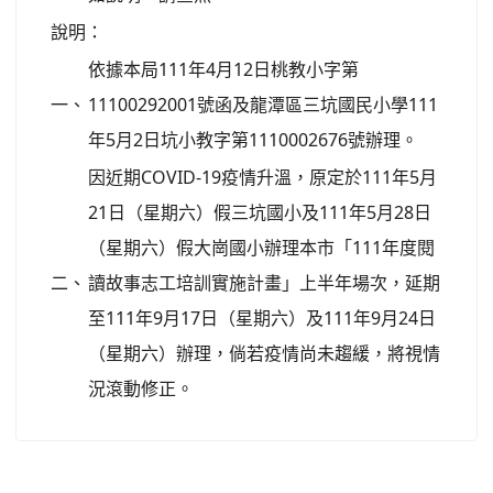
說明：
依據本局111年4月12日桃教小字第
一、
11100292001號函及龍潭區三坑國民小學111
年5月2日坑小教字第1110002676號辦理。
因近期COVID-19疫情升溫，原定於111年5月
21日（星期六）假三坑國小及111年5月28日
（星期六）假大崗國小辦理本市「111年度閱
二、
讀故事志工培訓實施計畫」上半年場次，延期
至111年9月17日（星期六）及111年9月24日
（星期六）辦理，倘若疫情尚未趨緩，將視情
況滾動修正。