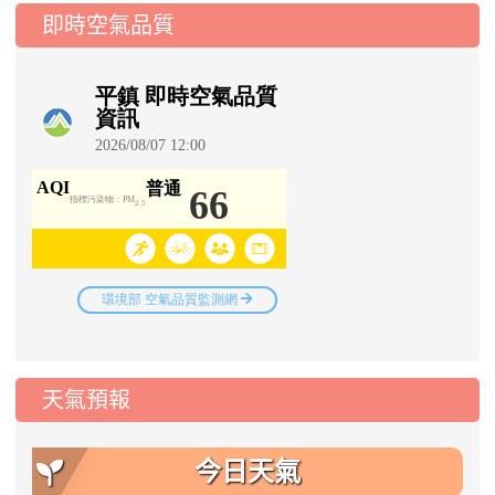
即時空氣品質
天氣預報
今日天氣