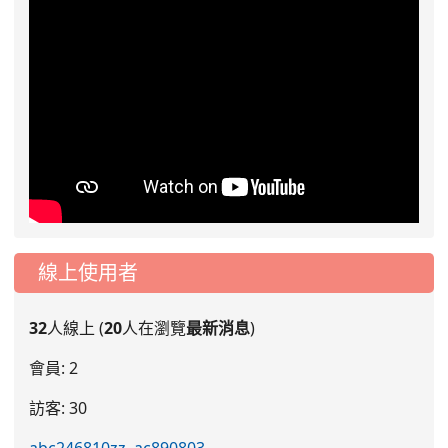
線上使用者
32
人線上 (
20
人在瀏覽
最新消息
)
會員: 2
訪客: 30
abc246810zz
,
ac890803
,