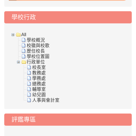
學校行政
All
學校概況
校徽與校歌
歷任校長
學校位置圖
行政單位
校長室
教務處
學務處
總務處
輔導室
幼兒園
人事與會計室
評鑑專區