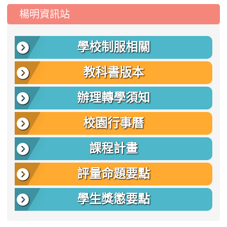
:::
楊明資訊站
學校制服相關
教科書版本
辦理轉學須知
校園行事曆
課程計畫
評量命題要點
學生獎懲要點