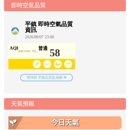
即時空氣品質
天氣預報
今日天氣