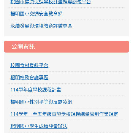
桃園市健康促進學校計畫輔導訪視平台
楊明國小交通安全教育網
永續發展與環境教育評鑑專區
公開資訊
校園食材登錄平台
楊明校務會議專區
114學年度學校課程計畫
楊明國小性別平等與反霸凌網
114學年一至五年級實施學校規模總量管制作業規定
楊明國小學生成績評量辦法