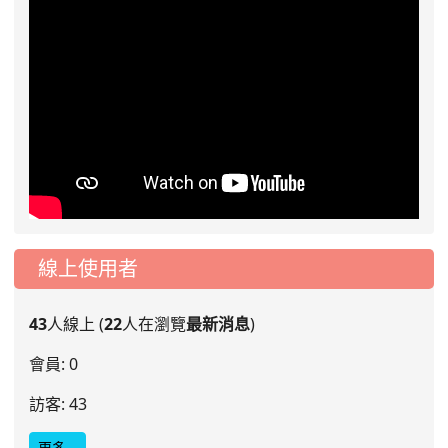
線上使用者
43
人線上 (
22
人在瀏覽
最新消息
)
會員: 0
訪客: 43
更多…