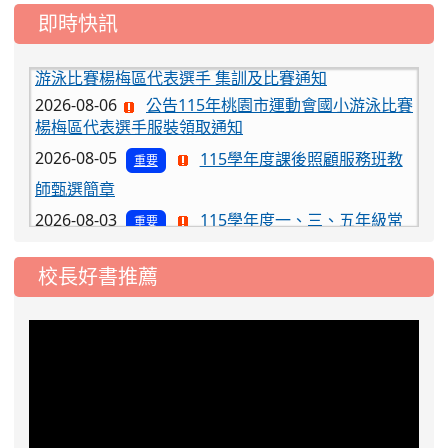
即時快訊
2026-08-06
公告115年桃園市運動會國小游泳比賽
楊梅區代表選手服裝領取通知
2026-08-05
115學年度課後照顧服務班教
重要
師甄選簡章
2026-08-03
115學年度一、三、五年級常
重要
態編班結果公告
2026-07-31
學校對面建案申請8月份「施
公告
校長好書推薦
工車輛臨停」一案，請各位用路人留意
2026-07-17
公告-115年桃園市運動會國小
公告
游泳比賽楊梅區代表選手 集訓及比賽通知
2026-08-06
公告115年桃園市運動會國小游泳比賽
楊梅區代表選手服裝領取通知
2026-08-05
115學年度課後照顧服務班教
重要