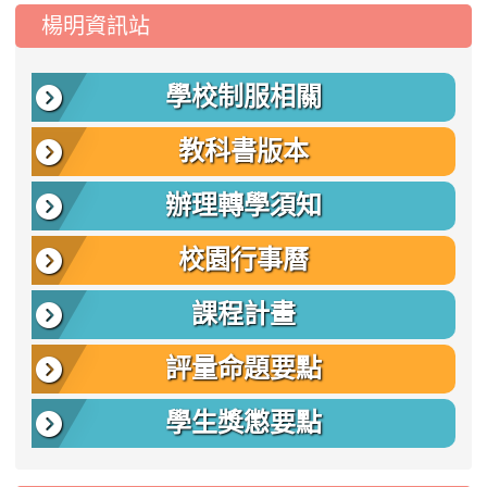
:::
楊明資訊站
學校制服相關
教科書版本
辦理轉學須知
校園行事曆
課程計畫
評量命題要點
學生獎懲要點