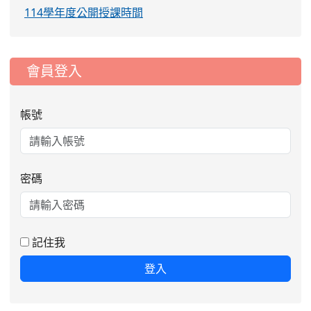
114學年度公開授課時間
:::
會員登入
帳號
密碼
記住我
登入