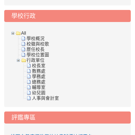
學校行政
All
學校概況
校徽與校歌
歷任校長
學校位置圖
行政單位
校長室
教務處
學務處
總務處
輔導室
幼兒園
人事與會計室
評鑑專區