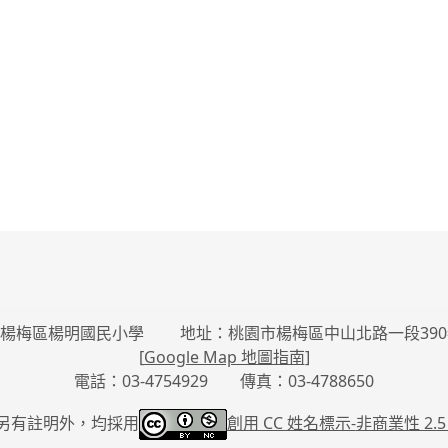
楊梅區楊明國民小學 地址：桃園市楊梅區中山北路一段390
[
Google Map 地圖指南
]
電話：03-4754929 傳真：03-4788650
另有註明外，均採用
創用 CC 姓名標示-
非商業性 2.5