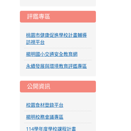
評鑑專區
桃園市健康促進學校計畫輔導
訪視平台
楊明國小交通安全教育網
永續發展與環境教育評鑑專區
公開資訊
校園食材登錄平台
楊明校務會議專區
114學年度學校課程計畫