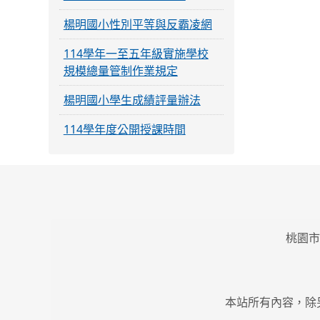
楊明國小性別平等與反霸凌網
114學年一至五年級實施學校
規模總量管制作業規定
楊明國小學生成績評量辦法
114學年度公開授課時間
桃園市
本站所有內容，除