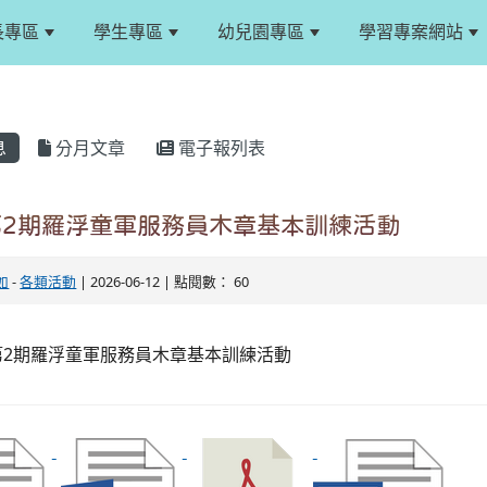
長專區
學生專區
幼兒園專區
學習專案網站
息
分月文章
電子報列表
第2期羅浮童軍服務員木章基本訓練活動
如
-
各類活動
| 2026-06-12 | 點閱數： 60
第2期羅浮童軍服務員木章基本訓練活動