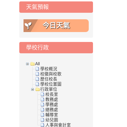
天氣預報
今日天氣
學校行政
All
學校概況
校徽與校歌
歷任校長
學校位置圖
行政單位
校長室
教務處
學務處
總務處
輔導室
幼兒園
人事與會計室