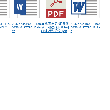
0E_1150
2) 376735100E_1150
3) 桃園市第2期羅浮
4) 376735100E_1150
ACH2.do
045844_ATTACH3.do
童軍服務員木章基本
045844_ATTACH1.do
cx
訓練活動 公文.pdf
c