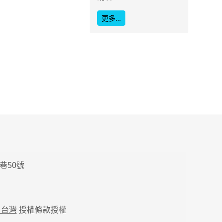
更多…
巷50號
 台灣
授權條款授權