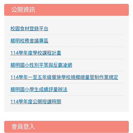
公開資訊
校園食材登錄平台
楊明校務會議專區
114學年度學校課程計畫
楊明國小性別平等與反霸凌網
114學年一至五年級實施學校規模總量管制作業規定
楊明國小學生成績評量辦法
114學年度公開授課時間
:::
會員登入