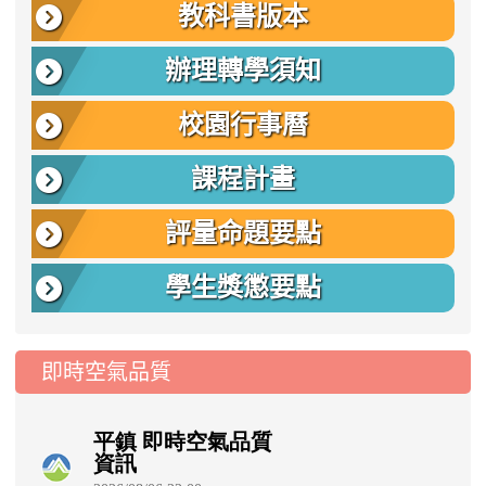
教科書版本
辦理轉學須知
校園行事曆
課程計畫
評量命題要點
學生獎懲要點
即時空氣品質