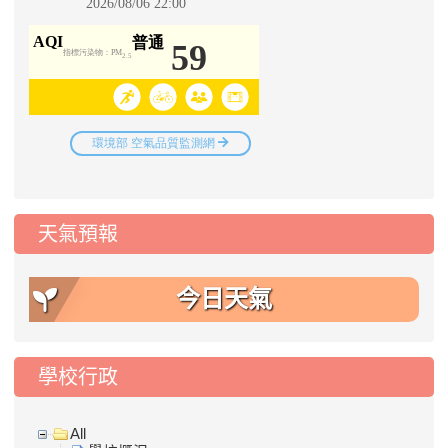
天氣預報
今日天氣
學校行政
All