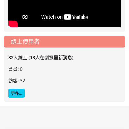
線上使用者
32
人線上 (
13
人在瀏覽
最新消息
)
會員: 0
訪客: 32
更多…