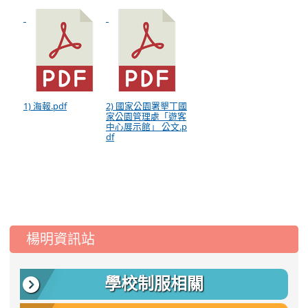
1) 海報.pdf
2) 國家公園署墾丁國
家公園管理處「遊客
中心展示館」 公文.p
df
:::
楊明資訊站
學校制服相關