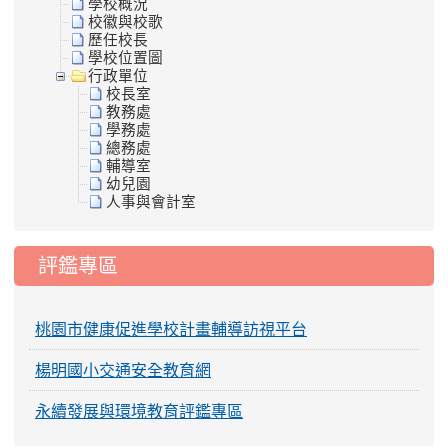
學校概況
校徽與校歌
歷任校長
學校位置圖
行政單位
校長室
教務處
學務處
總務處
輔導室
幼兒園
人事與會計室
評鑑專區
桃園市健康促進學校計畫輔導訪視平台
楊明國小交通安全教育網
永續發展與環境教育評鑑專區