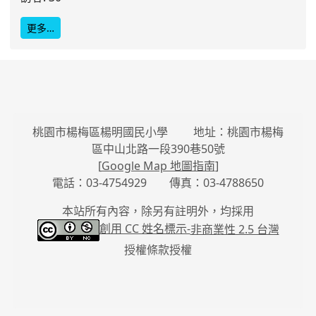
更多…
桃園市楊梅區楊明國民小學 地址：桃園市楊梅
區中山北路一段390巷50號
[
Google Map 地圖指南
]
電話：03-4754929 傳真：03-4788650
本站所有內容，除另有註明外，均採用
創用 CC 姓名標示-
非商業性 2.5 台灣
授權條款授權