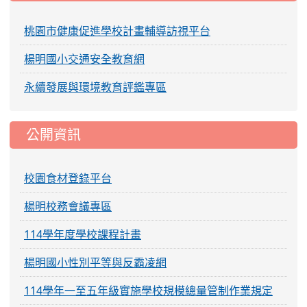
桃園市健康促進學校計畫輔導訪視平台
楊明國小交通安全教育網
永續發展與環境教育評鑑專區
公開資訊
校園食材登錄平台
楊明校務會議專區
114學年度學校課程計畫
楊明國小性別平等與反霸凌網
114學年一至五年級實施學校規模總量管制作業規定