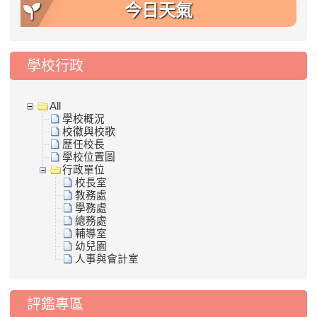
今日天氣
學校行政
All
學校概況
校徽與校歌
歷任校長
學校位置圖
行政單位
校長室
教務處
學務處
總務處
輔導室
幼兒園
人事與會計室
評鑑專區