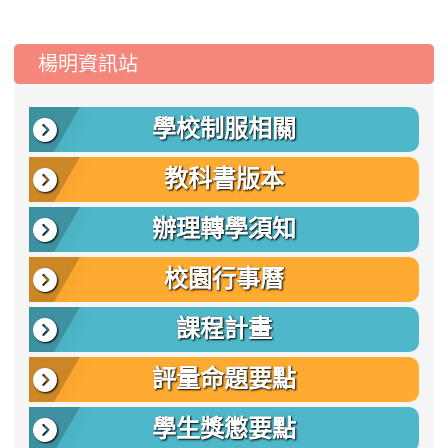
:::
楊明資訊站
學校制服相關
教科書版本
辦理轉學須知
校園行事曆
課程計畫
評量命題要點
學生獎懲要點