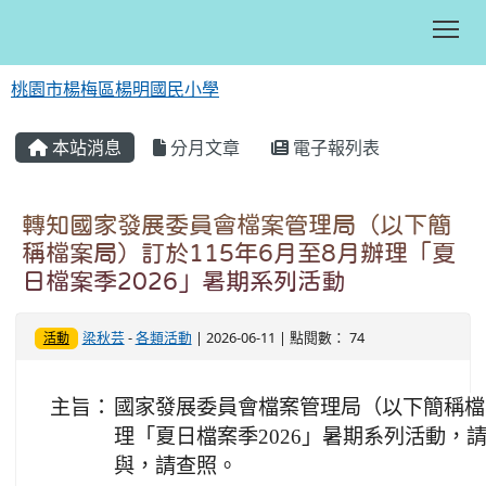
Tog
桃園市楊梅區楊明國民小學
:::
本站消息
分月文章
電子報列表
轉知國家發展委員會檔案管理局（以下簡
稱檔案局）訂於115年6月至8月辦理「夏
日檔案季2026」暑期系列活動
梁秋芸
-
各類活動
| 2026-06-11 | 點閱數： 74
活動
主旨：
國家發展委員會檔案管理局（以下簡稱檔案
理「夏日檔案季2026」暑期系列活動，
與，請查照。