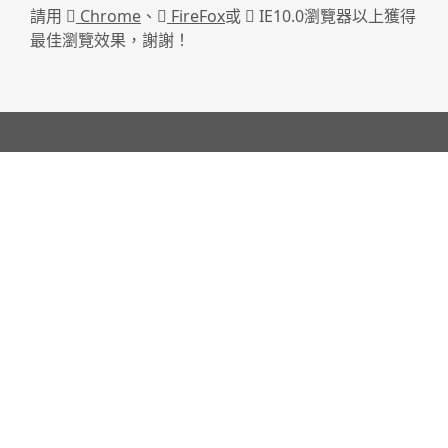
請用
Chrome
、
FireFox
或
IE10.0瀏覽器以上獲得
最佳瀏覽效果，謝謝！