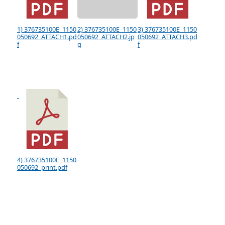
1) 376735100E_1150
2) 376735100E_1150
3) 376735100E_1150
050692_ATTACH1.pd
050692_ATTACH2.jp
050692_ATTACH3.pd
f
g
f
4) 376735100E_1150
050692_print.pdf