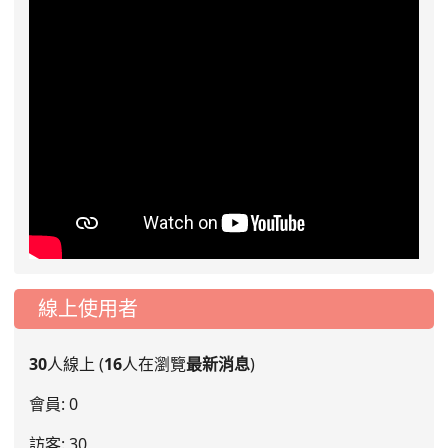
線上使用者
30
人線上 (
16
人在瀏覽
最新消息
)
會員: 0
訪客: 30