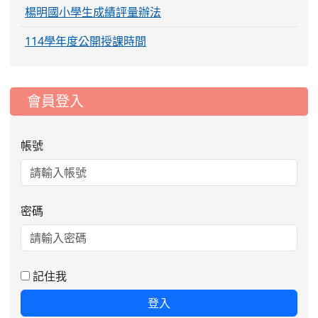
楊明國小學生成績評量辦法
114學年度公開授課時間
:::
會員登入
帳號
密碼
記住我
登入