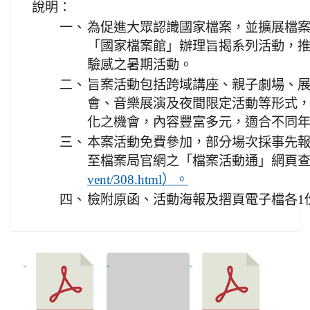
說明：
一、
為促進大眾認識國家檔案，並擴展檔
「國家檔案館」辦理旨揭系列活動，
驗感之暑期活動。
二、
旨案活動包括跨域講座、親子劇場、
會、音樂展演及夜間限定活動等形式
化之機會，內容豐富多元，適合不同
三、
本案活動免費參加，部分場次採事先
至檔案局官網之「檔案活動通」網頁
vent/308.html）。
四、
檢附原函、活動海報及摺頁電子檔各1