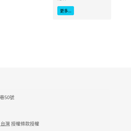
更多…
巷50號
 台灣
授權條款授權