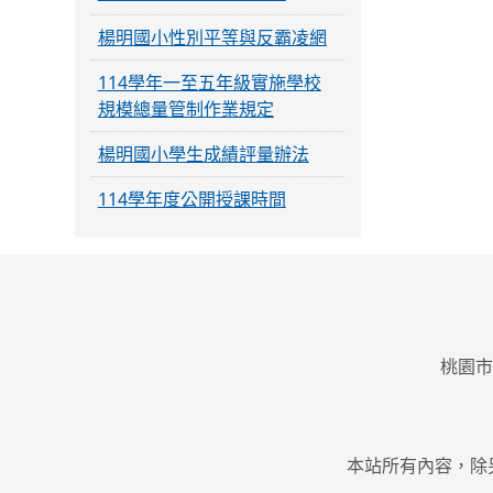
楊明國小性別平等與反霸凌網
114學年一至五年級實施學校
規模總量管制作業規定
楊明國小學生成績評量辦法
114學年度公開授課時間
桃園市
本站所有內容，除