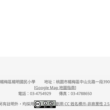
楊梅區楊明國民小學 地址：桃園市楊梅區中山北路一段390
[
Google Map 地圖指南
]
電話：03-4754929 傳真：03-4788650
另有註明外，均採用
創用 CC 姓名標示-
非商業性 2.5