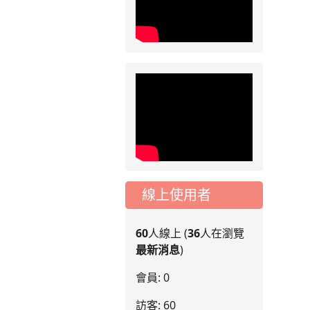
線上使用者
60
人線上 (
36
人在瀏覽
最新消息
)
會員: 0
訪客: 60