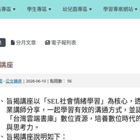
長專區
學生專區
幼兒園專區
學習專案網站
息
分月文章
電子報列表
列講座
雲
-
公文轉達
| 2026-06-10 | 點閱數： 56
、
旨揭講座以「SEL社會情緒學習」為核心，
業講師分享，一起學習有效的溝通方式，並
「台灣雲端書庫」數位資源，培養數位時代
與思考力。
、
旨揭講座說明如下：