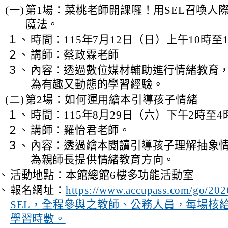
(一)
第1場：菜桃老師開課囉！用SEL召喚人
魔法。
１、
時間：115年7月12日（日）上午10時至
２、
講師：蔡政霖老師
３、
內容：透過數位媒材輔助進行情緒教育
為有趣又動態的學習經驗。
(二)
第2場：如何運用繪本引導孩子情緒
１、
時間：115年8月29日（六）下午2時至4
２、
講師：羅怡君老師。
３、
內容：透過繪本閱讀引導孩子理解抽象
為親師長提供情緒教育方向。
、
活動地點：本館總館6樓多功能活動室
、
報名網址：
https://www.accupass.com/go/20
SEL，全程參與之教師、公務人員，每場核給
學習時數。