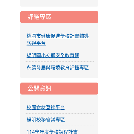
評鑑專區
桃園市健康促進學校計畫輔導
訪視平台
楊明國小交通安全教育網
永續發展與環境教育評鑑專區
公開資訊
校園食材登錄平台
楊明校務會議專區
114學年度學校課程計畫