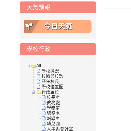
天氣預報
今日天氣
學校行政
All
學校概況
校徽與校歌
歷任校長
學校位置圖
行政單位
校長室
教務處
學務處
總務處
輔導室
幼兒園
人事與會計室