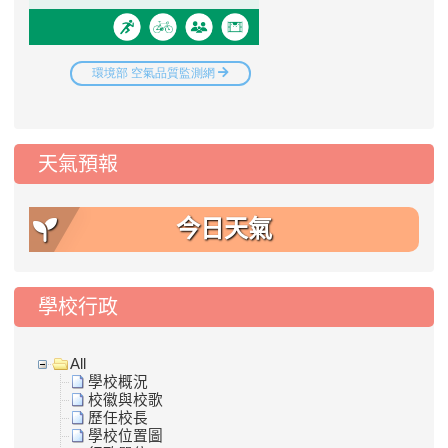
天氣預報
今日天氣
學校行政
All
學校概況
校徽與校歌
歷任校長
學校位置圖