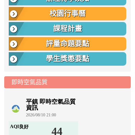
校園行事曆
課程計畫
評量命題要點
學生獎懲要點
即時空氣品質