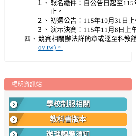
１、
報名繳件：自公告日起至115年
止。
２、
初選公告：115年10月31日上
３、
演示決賽：115年11月8日上
四、
競賽相關辦法詳簡章或逕至科教館
ov.tw)。
:::
楊明資訊站
學校制服相關
教科書版本
辦理轉學須知