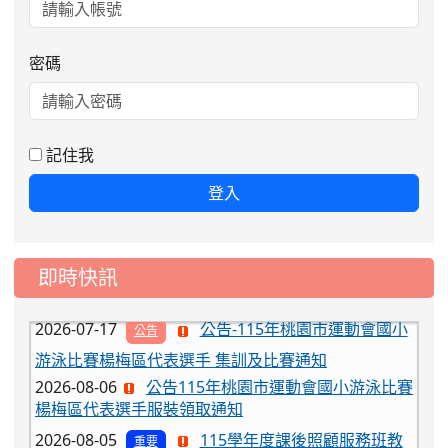
密碼
2026-08-06
公告115年桃園市運動會國小游泳比賽
楊梅區代表選手服裝領取通知
2026-08-05
115學年度課後照顧服務班教
重要
師甄選簡章
記住我
2026-08-03
115學年度一、三、五年級常
重要
登入
態編班結果公告
2026-07-31
學校對面建案申請8月份「施
公告
工車輛臨停」一案，請各位用路人留意
即時快訊
2026-07-17
公告-115年桃園市運動會國小
公告
游泳比賽楊梅區代表選手 集訓及比賽通知
2026-08-06
公告115年桃園市運動會國小游泳比賽
楊梅區代表選手服裝領取通知
2026-08-05
115學年度課後照顧服務班教
重要
師甄選簡章