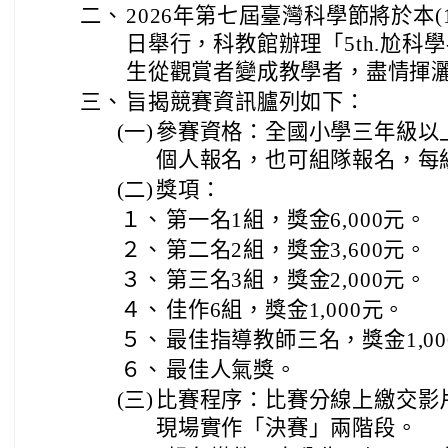
二、
2026年第七屆臺灣科學節將於本(11
日舉行，科教館辦理「5th.尬科
生從觀賞者變成教學者，盡情揮
三、
旨揭競賽資訊臚列如下：
(一)
參賽資格：全國小學三年級以
個人報名，也可組隊報名，每
(二)
獎項：
１、
第一名1組，獎金6,000元。
２、
第二名2組，獎金3,600元。
３、
第三名3組，獎金2,000元。
４、
佳作6組，獎金1,000元。
５、
最佳指導教師三名，獎金1,00
６、
最佳人氣獎。
(三)
比賽程序：比賽分線上繳交影
現場實作「決賽」兩階段。