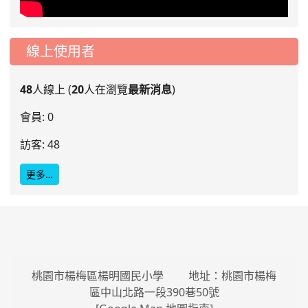
線上使用者
48
人線上 (
20
人在瀏覽
最新消息
)
會員: 0
訪客: 48
更多…
桃園市楊梅區楊明國民小學 地址：桃園市楊梅
區中山北路一段390巷50號