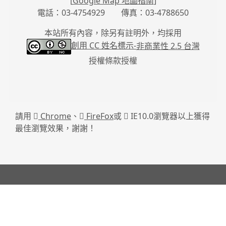
[
Google Map 地圖指南
]
電話：03-4754929 傳真：03-4788650
本站所有內容，除另有註明外，均採用
創用 CC 姓名標示-
非商業性 2.5 台灣
授權條款授權
請用
Chrome
、
FireFox
或
IE10.0瀏覽器以上獲得
最佳瀏覽效果，謝謝！