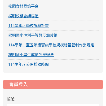
校園食材登錄平台
楊明校務會議專區
114學年度學校課程計畫
楊明國小性別平等與反霸凌網
114學年一至五年級實施學校規模總量管制作業規定
楊明國小學生成績評量辦法
114學年度公開授課時間
:::
會員登入
帳號