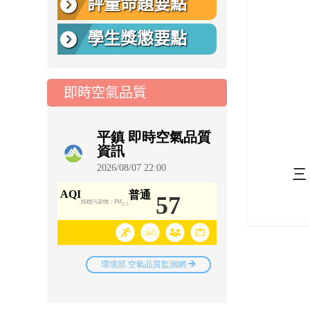
評量命題要點
學生獎懲要點
即時空氣品質
三