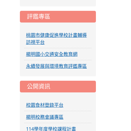
評鑑專區
桃園市健康促進學校計畫輔導
訪視平台
楊明國小交通安全教育網
永續發展與環境教育評鑑專區
公開資訊
校園食材登錄平台
楊明校務會議專區
114學年度學校課程計畫