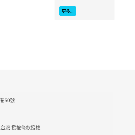
更多…
巷50號
 台灣
授權條款授權