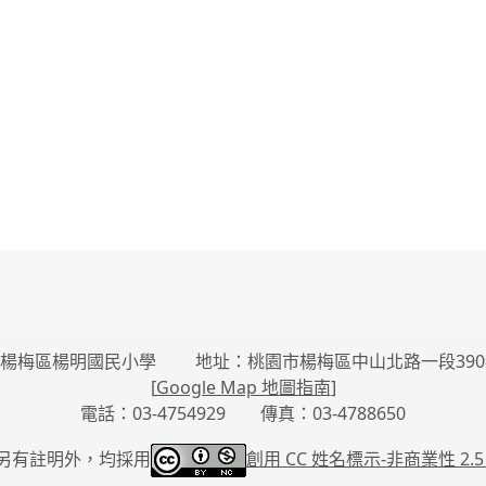
楊梅區楊明國民小學 地址：桃園市楊梅區中山北路一段390
[
Google Map 地圖指南
]
電話：03-4754929 傳真：03-4788650
另有註明外，均採用
創用 CC 姓名標示-
非商業性 2.5