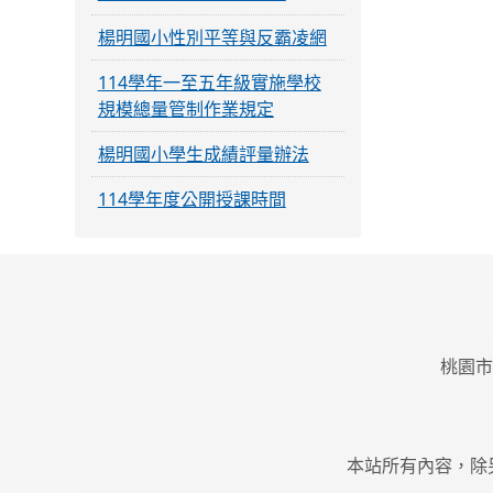
楊明國小性別平等與反霸凌網
114學年一至五年級實施學校
規模總量管制作業規定
楊明國小學生成績評量辦法
114學年度公開授課時間
桃園市
本站所有內容，除