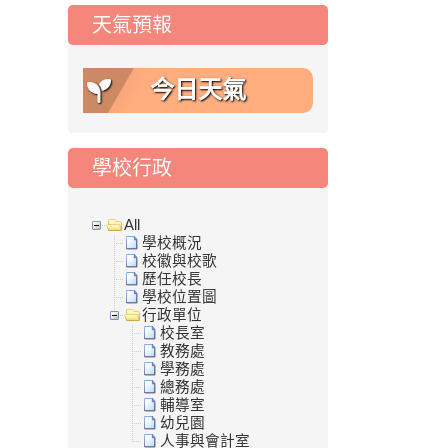
天氣預報
今日天氣
學校行政
All
學校概況
校徽與校歌
歷任校長
學校位置圖
行政單位
校長室
教務處
學務處
總務處
輔導室
幼兒園
人事與會計室