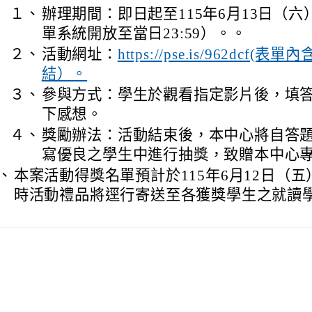
１、
辦理期間：即日起至115年6月13日（
單系統開放至當日23:59）。。
２、
活動網址：
https://pse.is/962dcf
結）。
３、
參與方式：學生於觀看指定影片後，填答
下感想。
４、
獎勵辦法：活動結束後，本中心將自答
寫優良之學生中進行抽獎，致贈本中心
、
本案活動得獎名單預計於115年6月12日（
時活動禮品將逕行寄送至各獲獎學生之就讀