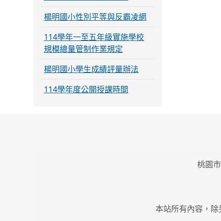
楊明國小性別平等與反霸凌網
114學年一至五年級實施學校
規模總量管制作業規定
楊明國小學生成績評量辦法
114學年度公開授課時間
桃園市
本站所有內容，除