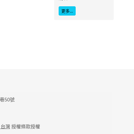
更多…
巷50號
 台灣
授權條款授權