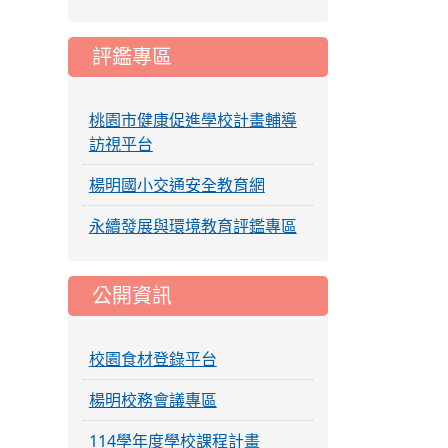
評鑑專區
桃園市健康促進學校計畫輔導
訪視平台
楊明國小交通安全教育網
永續發展與環境教育評鑑專區
公開資訊
校園食材登錄平台
楊明校務會議專區
114學年度學校課程計畫