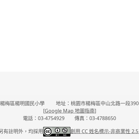
楊梅區楊明國民小學 地址：桃園市楊梅區中山北路一段390
[
Google Map 地圖指南
]
電話：03-4754929 傳真：03-4788650
另有註明外，均採用
創用 CC 姓名標示-
非商業性 2.5