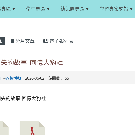
長專區
學生專區
幼兒園專區
學習專案網站
息
分月文章
電子報列表
失的故事-回憶大豹社
如
-
各類活動
| 2026-06-02 | 點閱數： 55
失的故事-回憶大豹社