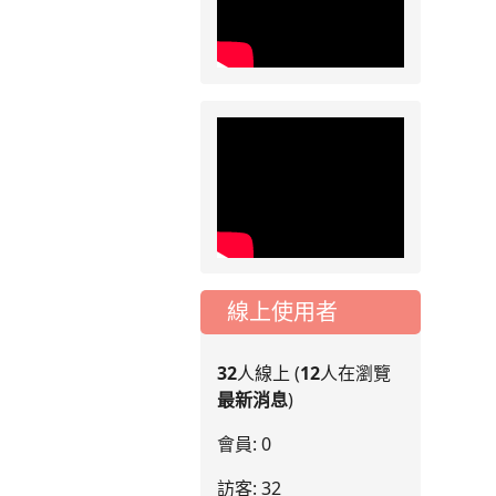
線上使用者
32
人線上 (
12
人在瀏覽
最新消息
)
會員: 0
訪客: 32