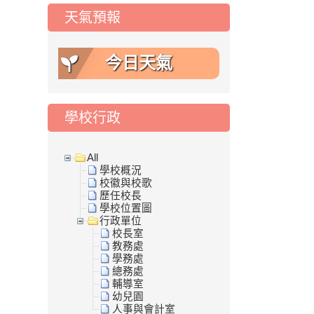
天氣預報
今日天氣
學校行政
All
學校概況
校徽與校歌
歷任校長
學校位置圖
行政單位
校長室
教務處
學務處
總務處
輔導室
幼兒園
人事與會計室