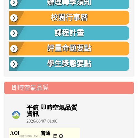
辦理轉學須知
校園行事曆
課程計畫
評量命題要點
學生獎懲要點
即時空氣品質