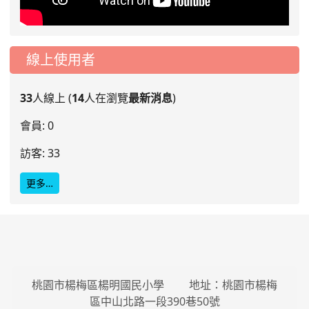
線上使用者
33
人線上 (
14
人在瀏覽
最新消息
)
會員: 0
訪客: 33
更多…
桃園市楊梅區楊明國民小學 地址：桃園市楊梅
區中山北路一段390巷50號