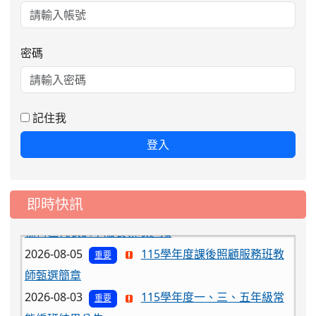
密碼
記住我
登入
即時快訊
2026-08-06
公告115年桃園市運動會國小游泳比賽
楊梅區代表選手服裝領取通知
2026-08-05
115學年度課後照顧服務班教
重要
師甄選簡章
2026-08-03
115學年度一、三、五年級常
重要
態編班結果公告