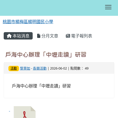
Tog
桃園市楊梅區楊明國民小學
:::
本站消息
分月文章
電子報列表
戶海中心辦理「中壢走讀」研習
黎育如
-
各類活動
| 2026-06-02 | 點閱數： 49
活動
戶海中心辦理「中壢走讀」研習