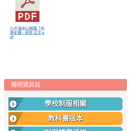
1) 戶海中心辦理「中
壢走讀」研習 公文.p
df
:::
楊明資訊站
學校制服相關
教科書版本