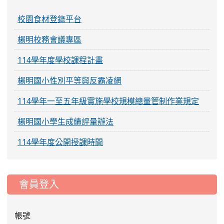
校園食材登錄平台
楊明校務會議專區
114學年度學校課程計畫
楊明國小性別平等與反霸凌網
114學年一至五年級實施學校規模總量管制作業規定
楊明國小學生成績評量辦法
114學年度公開授課時間
:::
會員登入
帳號