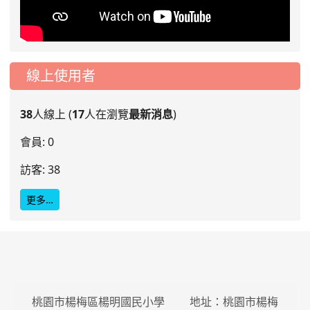
線上使用者
38
人線上 (
17
人在瀏覽
最新消息
)
會員: 0
訪客: 38
更多…
桃園市楊梅區楊明國民小學 地址：桃園市楊梅