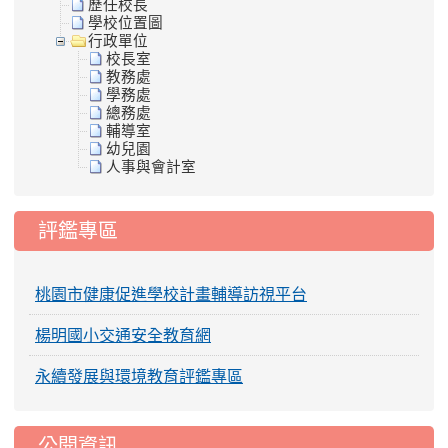
歷任校長
學校位置圖
行政單位
校長室
教務處
學務處
總務處
輔導室
幼兒園
人事與會計室
評鑑專區
桃園市健康促進學校計畫輔導訪視平台
楊明國小交通安全教育網
永續發展與環境教育評鑑專區
公開資訊