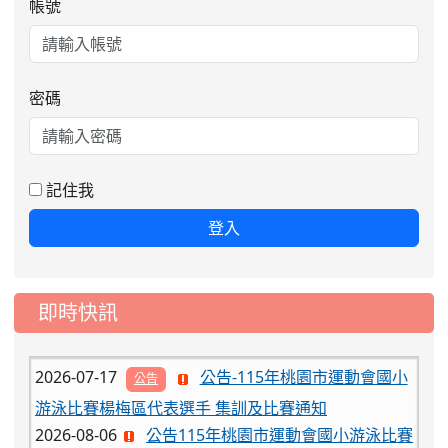
帳號
密碼
2026-08-06
公告115年桃園市運動會國小游泳比賽
楊梅區代表選手服裝領取通知
2026-08-05
115學年度課後照顧服務班教
重要
記住我
師甄選簡章
登入
2026-08-03
115學年度一、三、五年級常
重要
態編班結果公告
2026-07-31
學校對面建案申請8月份「施
公告
即時快訊
工車輛臨停」一案，請各位用路人留意
2026-07-17
公告-115年桃園市運動會國小
公告
游泳比賽楊梅區代表選手 集訓及比賽通知
2026-08-06
公告115年桃園市運動會國小游泳比賽
楊梅區代表選手服裝領取通知