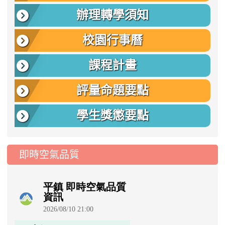
辦理轉學須知
校園行事曆
課程計畫
評量命題要點
學生獎懲要點
即時空氣品質