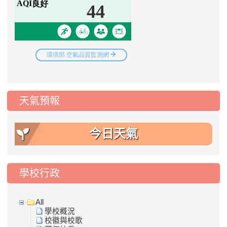
天氣預報
今日天氣
學校行政
All
學校概況
校徽與校歌