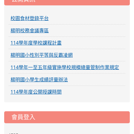
校園食材登錄平台
楊明校務會議專區
114學年度學校課程計畫
楊明國小性別平等與反霸凌網
114學年一至五年級實施學校規模總量管制作業規定
楊明國小學生成績評量辦法
114學年度公開授課時間
:::
會員登入