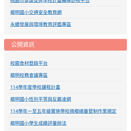
桃園市健康促進學校計畫輔導訪視平台
楊明國小交通安全教育網
永續發展與環境教育評鑑專區
公開資訊
校園食材登錄平台
楊明校務會議專區
114學年度學校課程計畫
楊明國小性別平等與反霸凌網
114學年一至五年級實施學校規模總量管制作業規定
楊明國小學生成績評量辦法