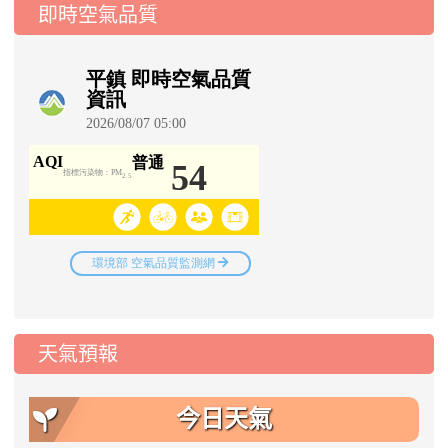
即時空氣品質
天氣預報
今日天氣