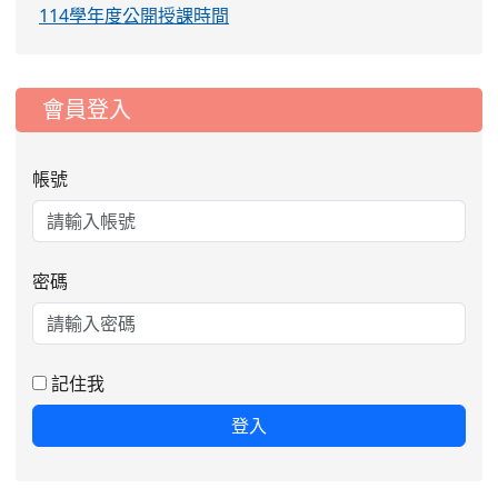
114學年度公開授課時間
:::
會員登入
帳號
密碼
記住我
登入