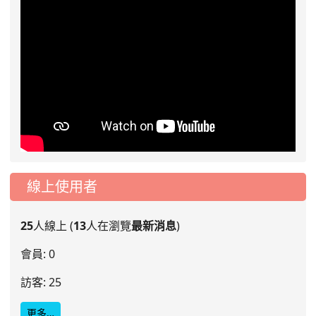
線上使用者
25
人線上 (
13
人在瀏覽
最新消息
)
會員: 0
訪客: 25
更多…