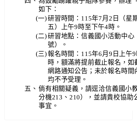
四、
為鼓勵踴躍親子組隊參賽，辦理
如下：
(一)
研習時間：115年7月2日（星
五）上午9時至下午4時。
(二)
研習地點：信義國小活動中心
號）。
(三)
報名時間：115年6月9日上午9
時，額滿將提前截止報名，如
網路通知公告；未於報名時間
均不予受理。
五、
倘有相關疑義，請逕洽信義國小教務處
分機213、210），並請貴校協
事宜。