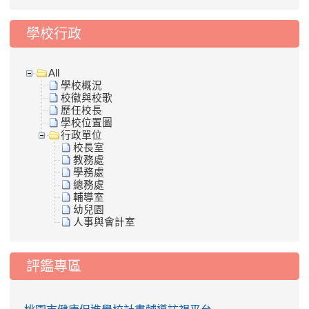
學校行政
All
學校概況
校徽與校歌
歷任校長
學校位置圖
行政單位
校長室
教務處
學務處
總務處
輔導室
幼兒園
人事與會計室
評鑑專區