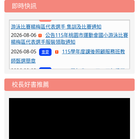
即時快訊
2026-08-06
公告115年桃園市運動會國小游泳比賽
楊梅區代表選手服裝領取通知
2026-08-05
115學年度課後照顧服務班教
重要
師甄選簡章
2026-08-03
115學年度一、三、五年級常
重要
態編班結果公告
2026-07-31
學校對面建案申請8月份「施
公告
校長好書推薦
工車輛臨停」一案，請各位用路人留意
2026-07-17
公告-115年桃園市運動會國小
公告
游泳比賽楊梅區代表選手 集訓及比賽通知
2026-08-06
公告115年桃園市運動會國小游泳比賽
楊梅區代表選手服裝領取通知
2026-08-05
115學年度課後照顧服務班教
重要