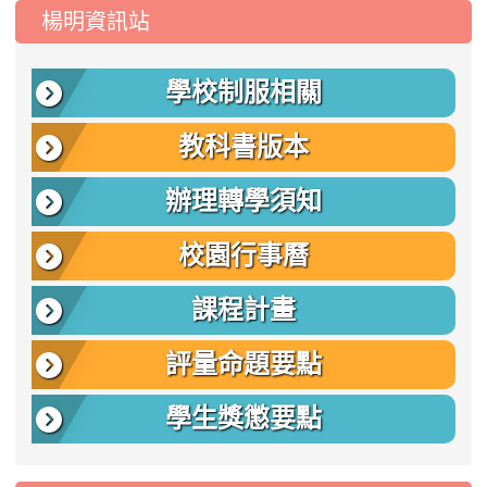
:::
楊明資訊站
學校制服相關
教科書版本
辦理轉學須知
校園行事曆
課程計畫
評量命題要點
學生獎懲要點