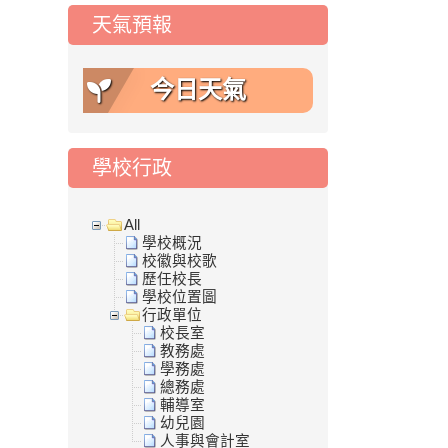
天氣預報
今日天氣
學校行政
All
學校概況
校徽與校歌
歷任校長
學校位置圖
行政單位
校長室
教務處
學務處
總務處
輔導室
幼兒園
人事與會計室