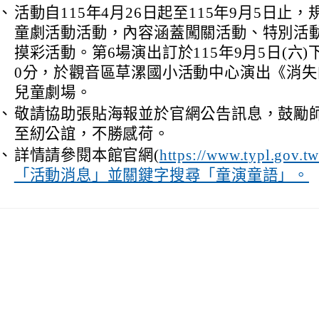
、
活動自115年4月26日起至115年9月5日止
童劇活動活動，內容涵蓋闖關活動、特別活
摸彩活動。第6場演出訂於115年9月5日(六)
0分，於觀音區草漯國小活動中心演出《消
兒童劇場。
、
敬請協助張貼海報並於官網公告訊息，鼓勵
至紉公誼，不勝感荷。
、
詳情請參閱本館官網(
https://www.typl.gov.
「活動消息」並關鍵字搜尋「童演童語」。