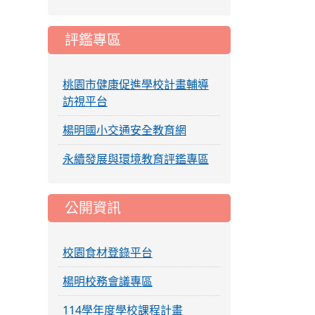
評鑑專區
桃園市健康促進學校計畫輔導
訪視平台
楊明國小交通安全教育網
永續發展與環境教育評鑑專區
公開資訊
校園食材登錄平台
楊明校務會議專區
114學年度學校課程計畫