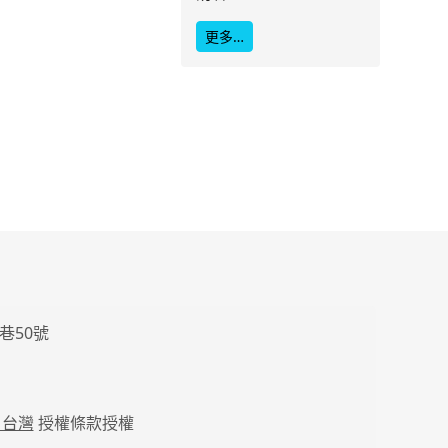
更多…
巷50號
 台灣
授權條款授權