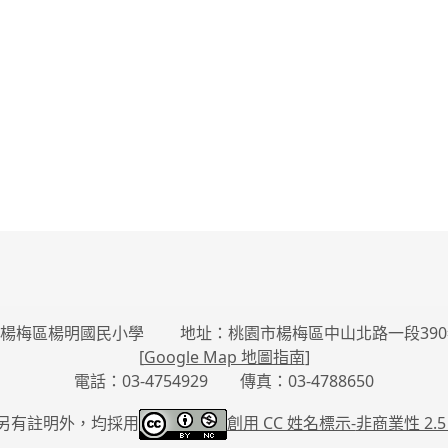
楊梅區楊明國民小學 地址：桃園市楊梅區中山北路一段390
[
Google Map 地圖指南
]
電話：03-4754929 傳真：03-4788650
另有註明外，均採用
創用 CC 姓名標示-
非商業性 2.5