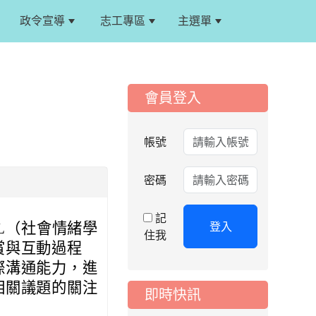
政令宣導
志工專區
主選單
:::
:::
會員登入
帳號
密碼
記
登入
EL（社會情緒學
住我
賞與互動過程
際溝通能力，進
相關議題的關注
即時快訊