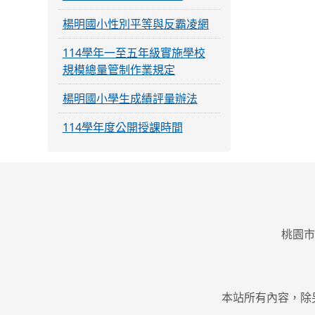
楊明國小性別平等與反霸凌網
114學年一至五年級實施學校
規模總量管制作業規定
楊明國小學生成績評量辦法
114學年度公開授課時間
桃園市
本站所有內容，除