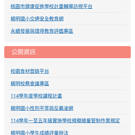
桃園市健康促進學校計畫輔導訪視平台
楊明國小交通安全教育網
永續發展與環境教育評鑑專區
公開資訊
校園食材登錄平台
楊明校務會議專區
114學年度學校課程計畫
楊明國小性別平等與反霸凌網
114學年一至五年級實施學校規模總量管制作業規定
楊明國小學生成績評量辦法