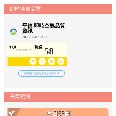
即時空氣品質
天氣預報
今日天氣