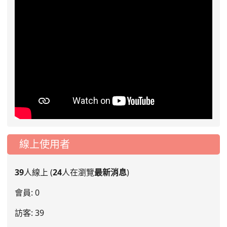
線上使用者
39
人線上 (
24
人在瀏覽
最新消息
)
會員: 0
訪客: 39