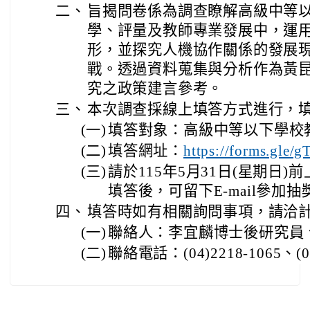
二、
旨揭問卷係為調查瞭解高級中等
學、評量及教師專業發展中，運用
形，並探究人機協作關係的發展
戰。透過資料蒐集與分析作為黃
究之政策建言參考。
三、
本次調查採線上填答方式進行，
(一)
填答對象：高級中等以下學校
(二)
填答網址：
https://forms.gl
(三)
請於115年5月31日(星期日
填答後，可留下E-mail參加抽
四、
填答時如有相關詢問事項，請洽
(一)
聯絡人：李宜麟博士後研究員
(二)
聯絡電話：(04)2218-1065、(04