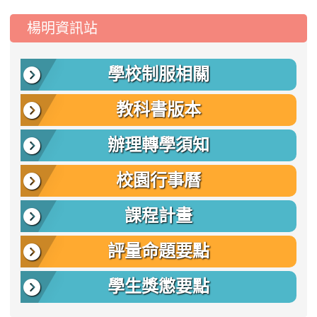
:::
楊明資訊站
學校制服相關
教科書版本
辦理轉學須知
校園行事曆
課程計畫
評量命題要點
學生獎懲要點