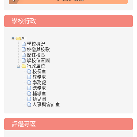
學校行政
All
學校概況
校徽與校歌
歷任校長
學校位置圖
行政單位
校長室
教務處
學務處
總務處
輔導室
幼兒園
人事與會計室
評鑑專區