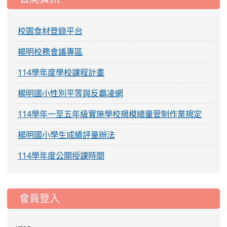
校園食材登錄平台
楊明校務會議專區
114學年度學校課程計畫
楊明國小性別平等與反霸凌網
114學年一至五年級實施學校規模總量管制作業規定
楊明國小學生成績評量辦法
114學年度公開授課時間
:::
會員登入