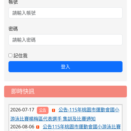
帳號
密碼
2026-08-06
公告115年桃園市運動會國小游泳比賽
楊梅區代表選手服裝領取通知
2026-08-05
115學年度課後照顧服務班教
重要
記住我
師甄選簡章
登入
2026-08-03
115學年度一、三、五年級常
重要
態編班結果公告
2026-07-31
學校對面建案申請8月份「施
公告
即時快訊
工車輛臨停」一案，請各位用路人留意
2026-07-17
公告-115年桃園市運動會國小
公告
游泳比賽楊梅區代表選手 集訓及比賽通知
2026-08-06
公告115年桃園市運動會國小游泳比賽
楊梅區代表選手服裝領取通知