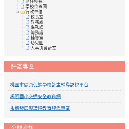
歷任校長
學校位置圖
行政單位
校長室
教務處
學務處
總務處
輔導室
幼兒園
人事與會計室
評鑑專區
桃園市健康促進學校計畫輔導訪視平台
楊明國小交通安全教育網
永續發展與環境教育評鑑專區
公開資訊