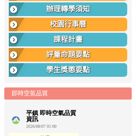
辦理轉學須知
校園行事曆
課程計畫
評量命題要點
學生獎懲要點
即時空氣品質