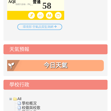
天氣預報
今日天氣
學校行政
All
學校概況
校徽與校歌