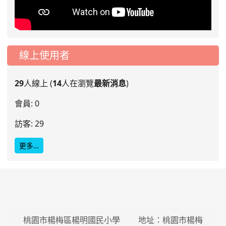
線上使用者
29
人線上 (
14
人在瀏覽
最新消息
)
會員: 0
訪客: 29
更多…
桃園市楊梅區楊明國民小學 地址：桃園市楊梅