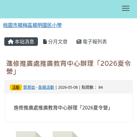
Tog
桃園市楊梅區楊明國民小學
:::
本站消息
分月文章
電子報列表
進修推廣處推廣教育中心辦理「2026夏令
營」
黎育如
-
各類活動
| 2026-05-08 | 點閱數： 84
活動
進修推廣處推廣教育中心辦理「2026夏令營」