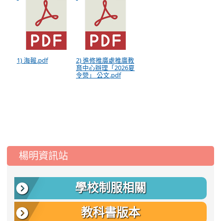
1) 海報.pdf
2) 進修推廣處推廣教
育中心辦理「2026夏
令營」 公文.pdf
:::
楊明資訊站
學校制服相關
教科書版本