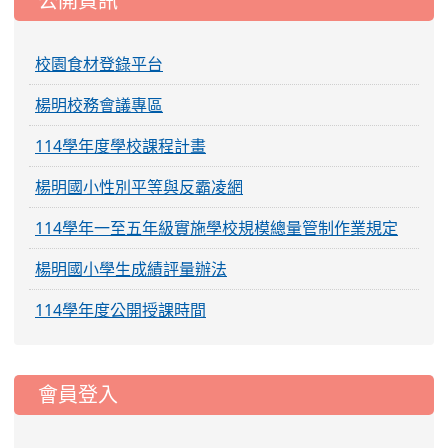
公開資訊
校園食材登錄平台
楊明校務會議專區
114學年度學校課程計畫
楊明國小性別平等與反霸凌網
114學年一至五年級實施學校規模總量管制作業規定
楊明國小學生成績評量辦法
114學年度公開授課時間
:::
會員登入