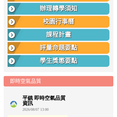
辦理轉學須知
校園行事曆
課程計畫
評量命題要點
學生獎懲要點
即時空氣品質