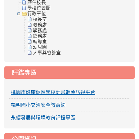
歷任校長
學校位置圖
行政單位
校長室
教務處
學務處
總務處
輔導室
幼兒園
人事與會計室
評鑑專區
桃園市健康促進學校計畫輔導訪視平台
楊明國小交通安全教育網
永續發展與環境教育評鑑專區