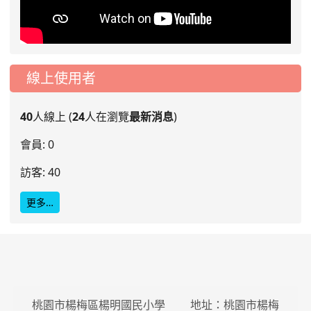
線上使用者
40
人線上 (
24
人在瀏覽
最新消息
)
會員: 0
訪客: 40
更多…
桃園市楊梅區楊明國民小學 地址：桃園市楊梅