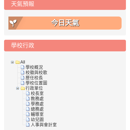
天氣預報
今日天氣
學校行政
All
學校概況
校徽與校歌
歷任校長
學校位置圖
行政單位
校長室
教務處
學務處
總務處
輔導室
幼兒園
人事與會計室