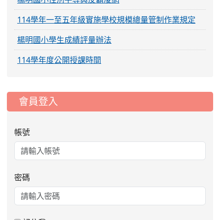
114學年一至五年級實施學校規模總量管制作業規定
楊明國小學生成績評量辦法
114學年度公開授課時間
:::
會員登入
帳號
密碼