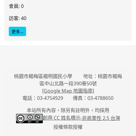
會員: 0
訪客: 40
更多…
桃園市楊梅區楊明國民小學 地址：桃園市楊梅
區中山北路一段390巷50號
[
Google Map 地圖指南
]
電話：03-4754929 傳真：03-4788650
本站所有內容，除另有註明外，均採用
創用 CC 姓名標示-
非商業性 2.5 台灣
授權條款授權