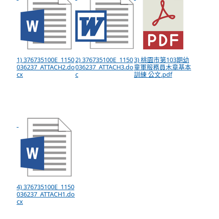
1) 376735100E_1150
2) 376735100E_1150
3) 桃園市第103期幼
036237_ATTACH2.do
036237_ATTACH3.do
童軍服務員木章基本
cx
c
訓練 公文.pdf
4) 376735100E_1150
036237_ATTACH1.do
cx