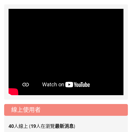
線上使用者
40
人線上 (
19
人在瀏覽
最新消息
)