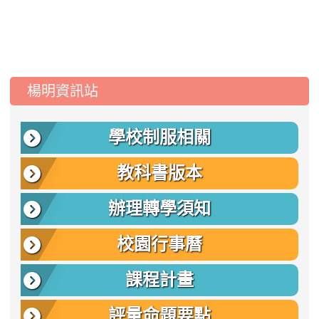
:::
楊明資訊站
學校制服相關
教科書版本
辦理轉學須知
校園行事曆
課程計畫
評量命題要點