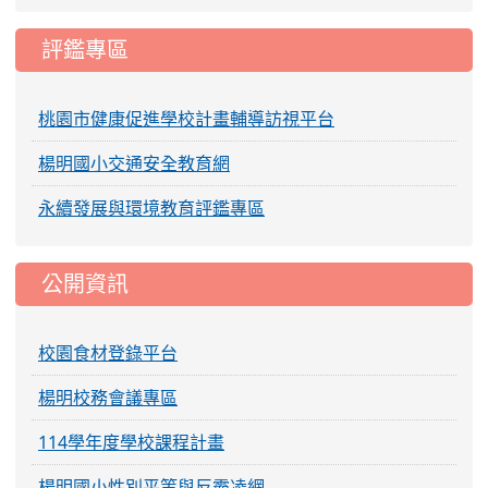
評鑑專區
桃園市健康促進學校計畫輔導訪視平台
楊明國小交通安全教育網
永續發展與環境教育評鑑專區
公開資訊
校園食材登錄平台
楊明校務會議專區
114學年度學校課程計畫
楊明國小性別平等與反霸凌網