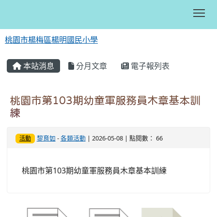
Tog
桃園市楊梅區楊明國民小學
:::
本站消息
分月文章
電子報列表
桃園市第103期幼童軍服務員木章基本訓
練
黎育如
-
各類活動
| 2026-05-08 | 點閱數： 66
活動
桃園市第103期幼童軍服務員木章基本訓練