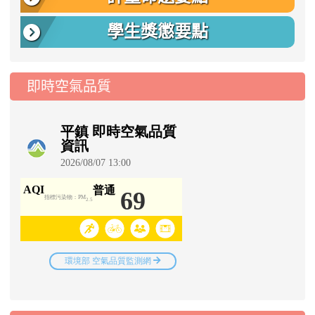
學生獎懲要點
即時空氣品質