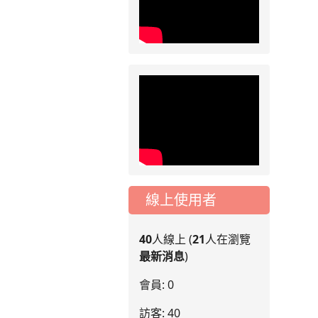
線上使用者
40
人線上 (
21
人在瀏覽
最新消息
)
會員: 0
訪客: 40