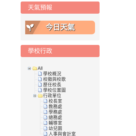
天氣預報
今日天氣
學校行政
All
學校概況
校徽與校歌
歷任校長
學校位置圖
行政單位
校長室
教務處
學務處
總務處
輔導室
幼兒園
人事與會計室