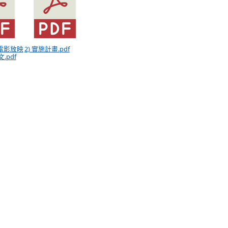
》電影放映
2) 實施計畫.pdf
.pdf