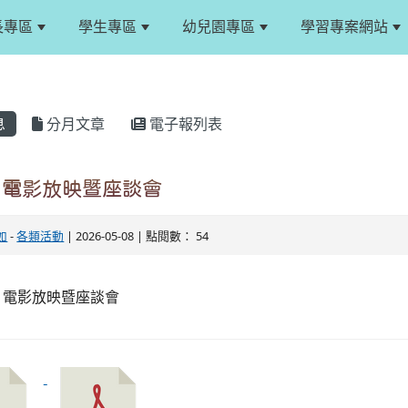
長專區
學生專區
幼兒園專區
學習專案網站
息
分月文章
電子報列表
》電影放映暨座談會
如
-
各類活動
| 2026-05-08 | 點閱數： 54
》電影放映暨座談會