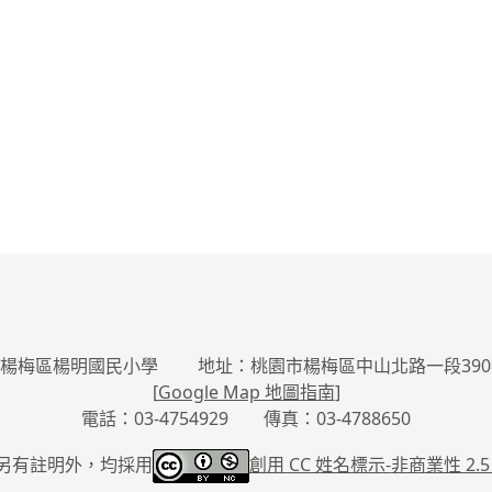
楊梅區楊明國民小學 地址：桃園市楊梅區中山北路一段390
[
Google Map 地圖指南
]
電話：03-4754929 傳真：03-4788650
另有註明外，均採用
創用 CC 姓名標示-
非商業性 2.5