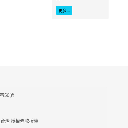
更多…
巷50號
 台灣
授權條款授權