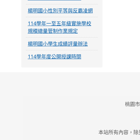
楊明國小性別平等與反霸凌網
114學年一至五年級實施學校
規模總量管制作業規定
楊明國小學生成績評量辦法
114學年度公開授課時間
桃園市
本站所有內容，除