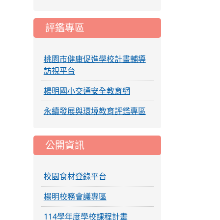
評鑑專區
桃園市健康促進學校計畫輔導
訪視平台
楊明國小交通安全教育網
永續發展與環境教育評鑑專區
公開資訊
校園食材登錄平台
楊明校務會議專區
114學年度學校課程計畫