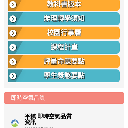
教科書版本
辦理轉學須知
校園行事曆
課程計畫
評量命題要點
學生獎懲要點
即時空氣品質