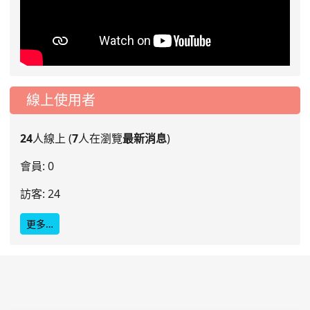
線上使用者
24
人線上 (
7
人在瀏覽
最新消息
)
會員: 0
訪客: 24
更多…