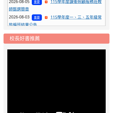
師甄選簡章
2026-08-03
115學年度一、三、五年級常
重要
態編班結果公告
2026-07-31
學校對面建案申請8月份「施
公告
工車輛臨停」一案，請各位用路人留意
校長好書推薦
2026-07-17
公告-115年桃園市運動會國小
公告
游泳比賽楊梅區代表選手 集訓及比賽通知
2026-08-06
公告115年桃園市運動會國小游泳比賽
楊梅區代表選手服裝領取通知
2026-08-05
115學年度課後照顧服務班教
重要
師甄選簡章
2026-08-03
115學年度一、三、五年級常
重要
態編班結果公告
2026-07-31
學校對面建案申請8月份「施
公告
工車輛臨停」一案，請各位用路人留意