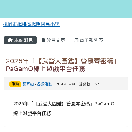
Tog
桃園市楊梅區楊明國民小學
:::
本站消息
分月文章
電子報列表
2026年「【武營大圖鑑】管風琴密碼」
PaGamO線上遊戲平台任務
黎育如
-
各類活動
| 2026-05-08 | 點閱數： 57
活動
2026年「【武營大圖鑑】管風琴密碼」PaGamO
線上遊戲平台任務