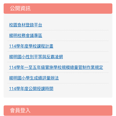
公開資訊
校園食材登錄平台
楊明校務會議專區
114學年度學校課程計畫
楊明國小性別平等與反霸凌網
114學年一至五年級實施學校規模總量管制作業規定
楊明國小學生成績評量辦法
114學年度公開授課時間
:::
會員登入