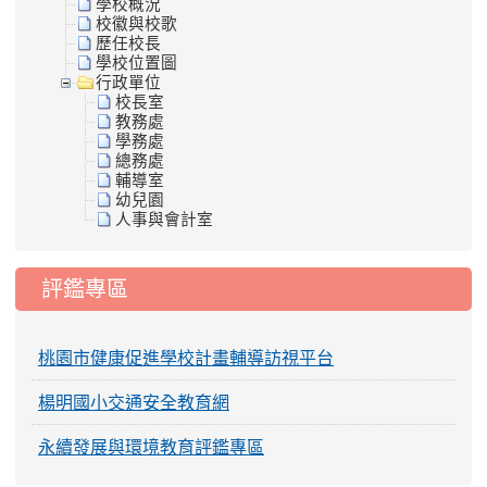
學校概況
校徽與校歌
歷任校長
學校位置圖
行政單位
校長室
教務處
學務處
總務處
輔導室
幼兒園
人事與會計室
評鑑專區
桃園市健康促進學校計畫輔導訪視平台
楊明國小交通安全教育網
永續發展與環境教育評鑑專區