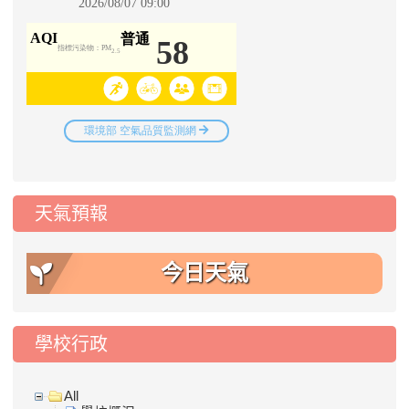
天氣預報
今日天氣
學校行政
All