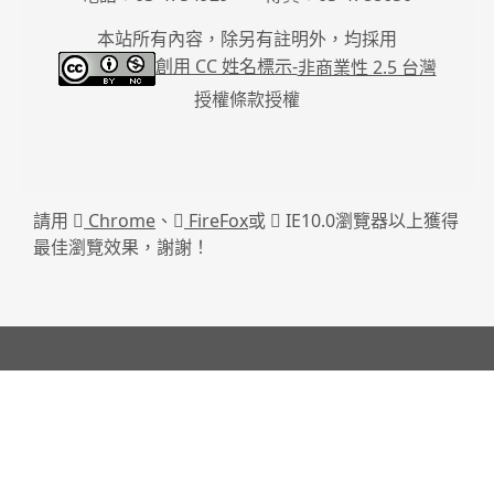
本站所有內容，除另有註明外，均採用
創用 CC 姓名標示-
非商業性 2.5 台灣
授權條款授權
請用
Chrome
、
FireFox
或
IE10.0瀏覽器以上獲得
最佳瀏覽效果，謝謝！