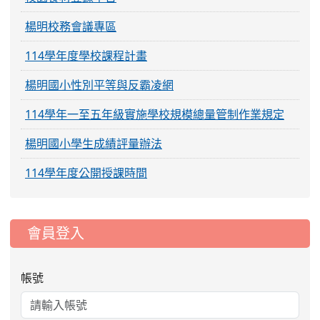
楊明校務會議專區
114學年度學校課程計畫
楊明國小性別平等與反霸凌網
114學年一至五年級實施學校規模總量管制作業規定
楊明國小學生成績評量辦法
114學年度公開授課時間
:::
會員登入
帳號