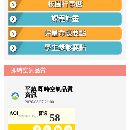
校園行事曆
課程計畫
評量命題要點
學生獎懲要點
即時空氣品質