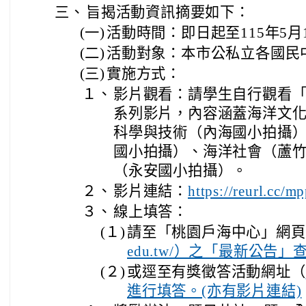
三、
旨揭活動資訊摘要如下：
(一)
活動時間：即日起至115年5月1
(二)
活動對象：本市公私立各國民
(三)
實施方式：
１、
影片觀看：請學生自行觀看
系列影片，內容涵蓋海洋文
科學與技術（內海國小拍攝
國小拍攝）、海洋社會（蘆
（永安國小拍攝）。
２、
影片連結：
https://reurl.cc/m
３、
線上填答：
(１)
請至「桃園戶海中心」網頁
edu.tw/）之「最新公告」
(２)
或逕至有獎徵答活動網址（
進行填答。(亦有影片連結)