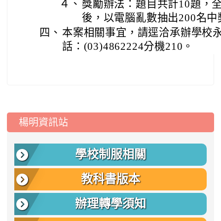
４、
獎勵辦法：題目共計10題，
後，以電腦亂數抽出200名
四、
本案相關事宜，請逕洽承辦學校
話：(03)4862224分機210。
:::
楊明資訊站
學校制服相關
教科書版本
辦理轉學須知