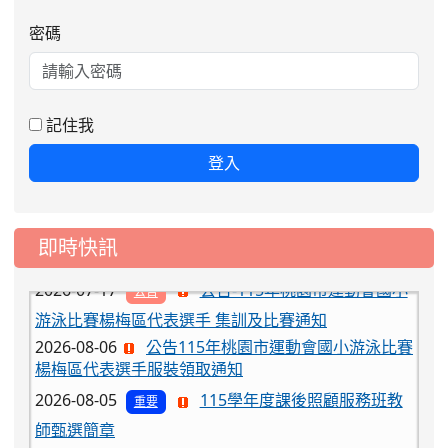
2026-08-06
公告115年桃園市運動會國小游泳比賽
密碼
楊梅區代表選手服裝領取通知
2026-08-05
115學年度課後照顧服務班教
重要
師甄選簡章
記住我
2026-08-03
115學年度一、三、五年級常
重要
登入
態編班結果公告
2026-07-31
學校對面建案申請8月份「施
公告
工車輛臨停」一案，請各位用路人留意
即時快訊
2026-07-17
公告-115年桃園市運動會國小
公告
游泳比賽楊梅區代表選手 集訓及比賽通知
2026-08-06
公告115年桃園市運動會國小游泳比賽
楊梅區代表選手服裝領取通知
2026-08-05
115學年度課後照顧服務班教
重要
師甄選簡章
2026-08-03
115學年度一、三、五年級常
重要